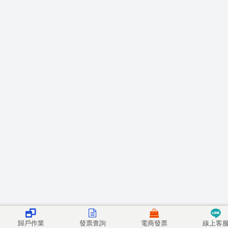
歸戶作業
發票查詢
電商發票
線上客