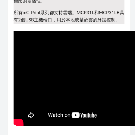
倫比的靈活性。
所有mC-Print系列都支持雲端。
MCP31L和MCP31LB具
有2個USB主機端口，用於本地或基於雲的外設控制。