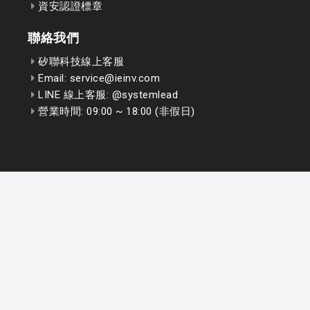
資安認證標章
聯絡我們
矽聯科技線上客服
Email: service@ieinv.com
LINE 線上客服: @systemlead
營業時間: 09:00 ~ 18:00 (非假日)