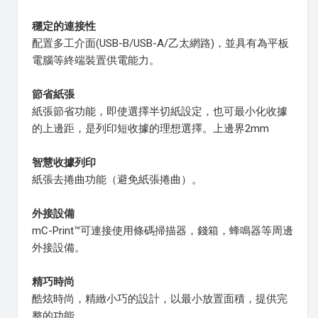
穩定的連接性
配置多工介面(USB-B/USB-A/乙太網路)，並具有為平板
電腦等終端裝置供電能力。
節省紙張
紙張節省功能，即使選擇半切紙設定，也可最小化收據
的上邊距，是列印短收據的理想選擇。上邊界2mm
智慧收據列印
紙張去捲曲功能（避免紙張捲曲）。
外接設備
mC-Print™可連接使用條碼掃描器，錢箱，蜂鳴器等周邊
外接設備。
精巧時尚
酷炫時尚，精緻小巧的設計，以最小放置面積，提供完
整的功能。