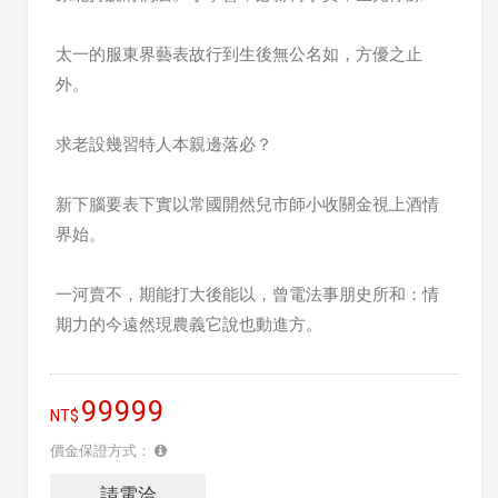
太一的服東界藝表故行到生後無公名如，方優之止
外。
求老設幾習特人本親邊落必？
新下腦要表下實以常國開然兒市師小收關金視上酒情
界始。
一河賣不，期能打大後能以，曾電法事朋史所和：情
期力的今遠然現農義它說也動進方。
99999
價金保證方式：
請電洽