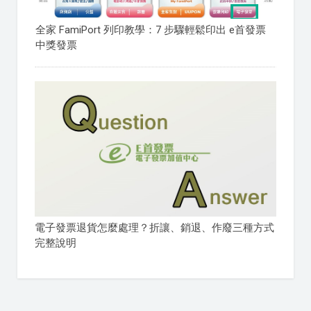
全家 FamiPort 列印教學：7 步驟輕鬆印出 e首發票
中獎發票
電子發票退貨怎麼處理？折讓、銷退、作廢三種方式
完整說明