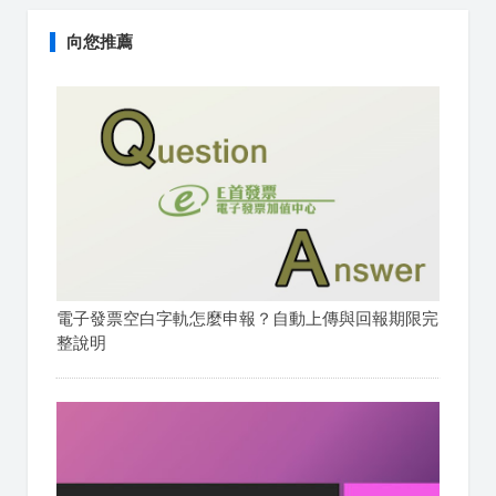
向您推薦
電子發票空白字軌怎麼申報？自動上傳與回報期限完
整說明