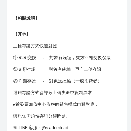
【相關說明】
【其他】
三種存證方式快速對照
① B2B 交換 → 對象有統編，雙方互相交換發票
② B 類存證 → 對象有統編，單向上傳存證
③ C 類存證 → 對象無統編（一般消費者）
選錯存證方式會導致上傳失敗或資料異常，
e首發票加值中心依您的銷售模式自動對應，
讓您無需煩惱存證分類問題。
💬 LINE 客服：@systemlead