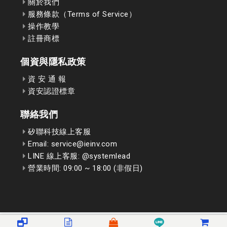
關於我們
服務條款（Terms of Service）
操作教學
註冊商標
個資與隱私政策
資 安 通 報
資安認證標章
聯絡我們
矽聯科技線上客服
Email: service@ieinv.com
LINE 線上客服: @systemlead
營業時間: 09:00 ~ 18:00 (非假日)