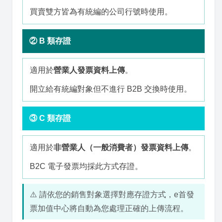
買賣雙方皆為有統編的公司行號時使用。
② B 類存證
適用於
營業人發票資料上傳
。
開立給有統編對象但不進行 B2B 交換時使用。
③ C 類存證
適用於
非營業人（一般消費者）發票資料上傳
。
B2C 電子發票均採此方式存證。
⚠️ 請依您的銷售對象選擇對應存證方式，e首發
票加值中心將自動為您處理正確的上傳流程。