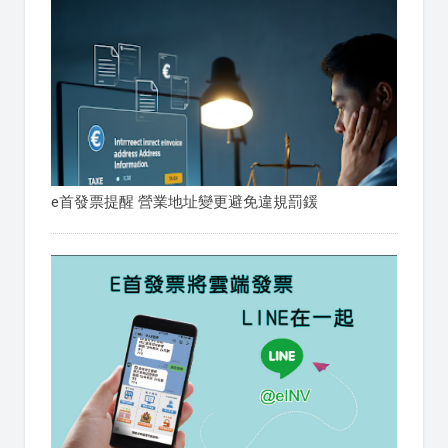
e首發票提醒 營業地址變更避免違規罰鍰