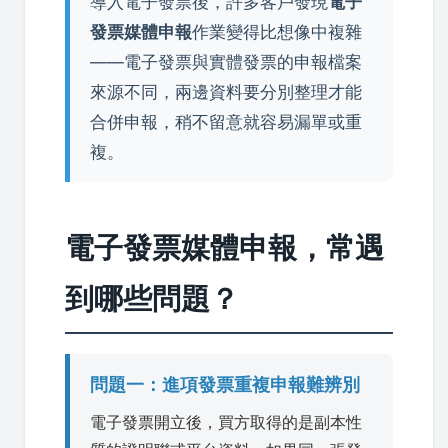
導入電子發票後，許多客戶發現
電子
發票媒體申報
作業變得比想像中複雜
——電子發票與實體發票的申報檔案
來源不同，兩邊資料要分別整理才能
合併申報，稍不留意就容易漏單或重
複。
電子發票媒體申報，常遇
到哪些問題？
問題一：進項發票重複申報難辨別
電子發票開立後，買方取得的是副本性