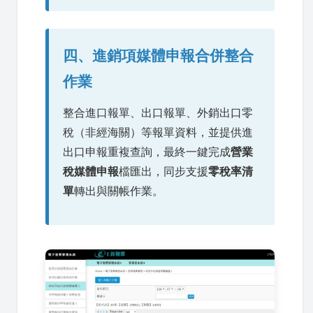
四、進銷項媒體申報合併整合
作業
整合進口報單、出口報單、外銷出口零
稅（非經海關）等報單資料，並提供進
出口申報重複查詢，最終一鍵完成
營業
稅媒體申報
檔匯出，同步支援
零稅率清
單
轉出與關帳作業。