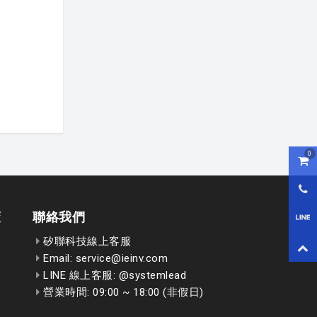
0
購物
0800
策
聯絡我們
LI
矽聯科技線上客服
回到
Email: service@ieinv.com
LINE 線上客服: @systemlead
營業時間: 09:00 ~ 18:00 (非假日)