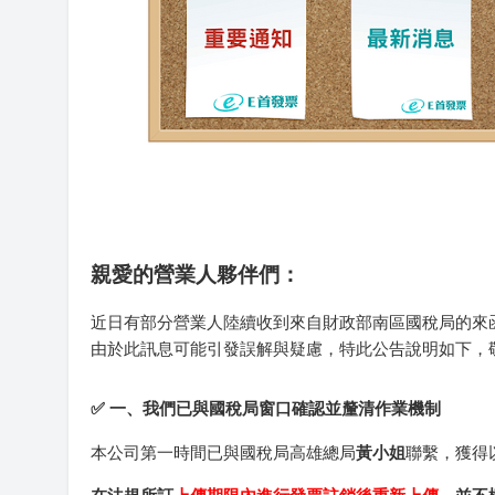
親愛的營業人夥伴們：
近日有部分營業人陸續收到來自財政部南區國稅局的來函，指
由於此訊息可能引發誤解與疑慮，特此公告說明如下，
✅ 一、我們已與國稅局窗口確認並釐清作業機制
本公司第一時間已與國稅局高雄總局
黃小姐
聯繫，獲得