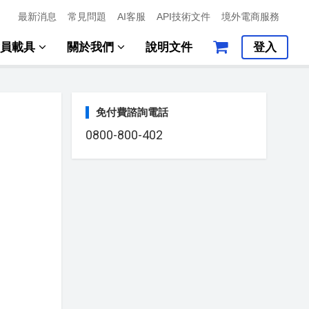
最新消息
常見問題
AI客服
API技術文件
境外電商服務
會員載具
關於我們
說明文件
登入
免付費諮詢電話
0800-800-402