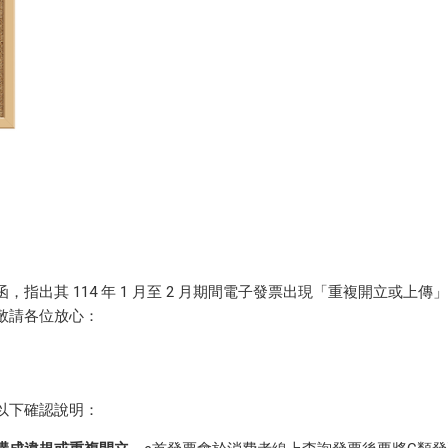
出其 114 年 1 月至 2 月期間電子發票出現「重複開立或上傳
敬請各位放心：
以下確認說明：