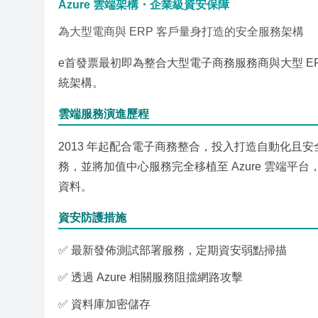
Azure 雲端架構・企業級資安保障
為大型電商與 ERP 客戶量身打造的安全服務架構
e首發票最初即為整合大型電子商務服務商與大型 ER
統架構。
雲端服務演進歷程
2013 年起配合電子商務整合，投入打造自動化且安全
務，並將加值中心服務完全移植至 Azure 雲端平台
資料。
資安防護措施
✅ 最新發佈測試部署服務，定期資安弱點掃描
✅ 透過 Azure 相關服務阻擋網路攻擊
✅ 資料庫加密儲存