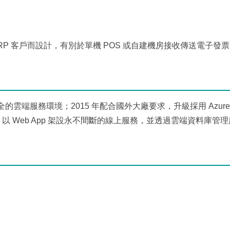
P 客戶而設計，有別於單機 POS 或自建機房接收傳送電子發
的雲端服務環境；2015 年配合國外大廠要求，升級採用 Azure
，以 Web App 架設永不間斷的線上服務，並透過雲端資料庫管