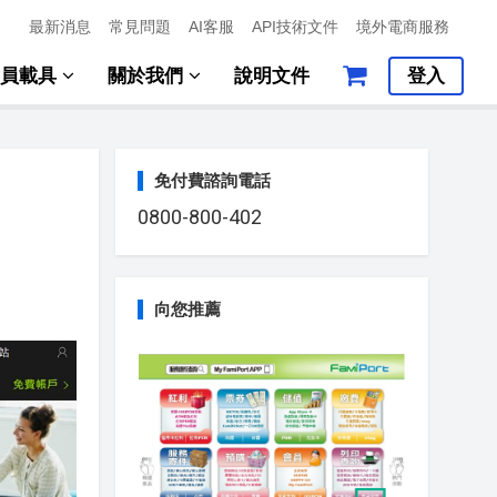
最新消息
常見問題
AI客服
API技術文件
境外電商服務
會員載具
關於我們
說明文件
登入
免付費諮詢電話
0800-800-402
向您推薦