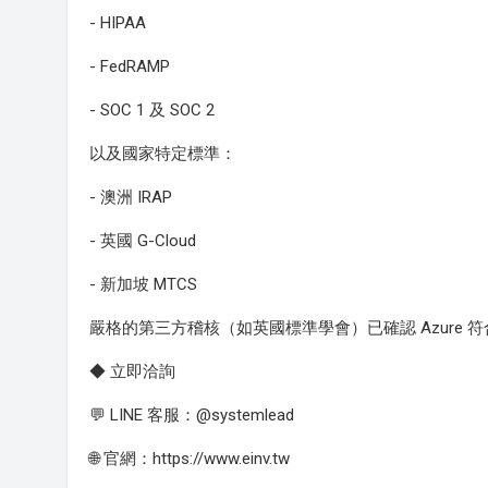
- HIPAA
- FedRAMP
- SOC 1 及 SOC 2
以及國家特定標準：
- 澳洲 IRAP
- 英國 G-Cloud
- 新加坡 MTCS
嚴格的第三方稽核（如英國標準學會）已確認 Azure
◆ 立即洽詢
💬 LINE 客服：@systemlead
🌐 官網：https://www.einv.tw