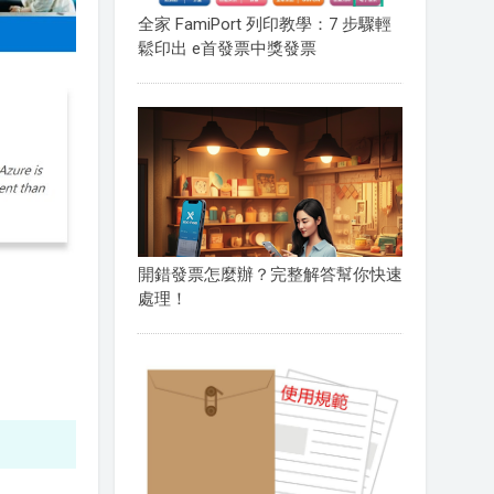
全家 FamiPort 列印教學：7 步驟輕
鬆印出 e首發票中獎發票
開錯發票怎麼辦？完整解答幫你快速
處理！