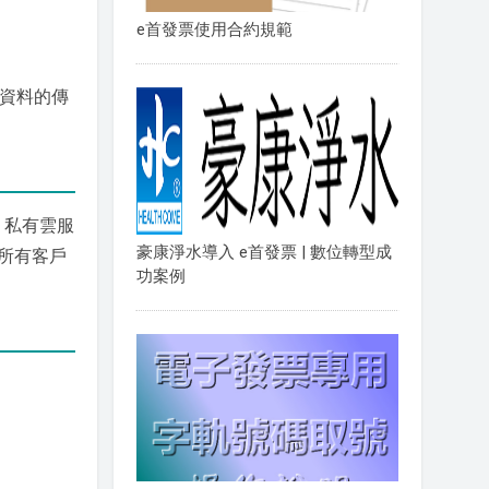
e首發票使用合約規範
票資料的傳
 私有雲服
豪康淨水導入 e首發票 | 數位轉型成
理所有客戶
功案例