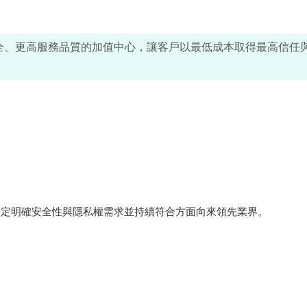
全、更高服務品質的加值中心，讓客戶以最低成本取得最高信任
ft 在制定明確安全性與隱私權需求並持續符合方面向來領先業界。