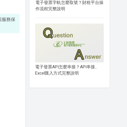
電子發票字軌怎麼取號？財稅平台操
作流程完整說明
與服務保
電子發票API怎麼串接？API串接、
Excel匯入方式完整說明