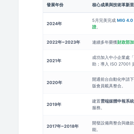
發展年份
核心成果與技術革新
5月完美完成
MIG 4.
2024年
證
。
2022年~2023年
連續多年榮獲
財政部
成功加入中小企業處
2021年
助；導入 ISO 270
開通前台自動化申請
2020年
版會員載具整合。
建置
雲端媒體申報系
2019年
服務。
開發設備商整合與繳款機
2017年~2018年
能。