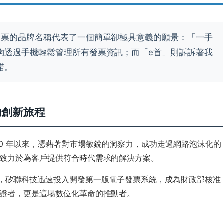
發票的品牌名稱代表了一個簡單卻極具意義的願景：「一手
夠透過手機輕鬆管理所有發票資訊；而「e首」則訴訴著我
諾。
的創新旅程
010 年以來，憑藉著對市場敏銳的洞察力，成功走過網路泡沫化的
致力於為客戶提供符合時代需求的解決方案。
策後，矽聯科技迅速投入開發第一版電子發票系統，成為財政部核准
證者，更是這場數位化革命的推動者。