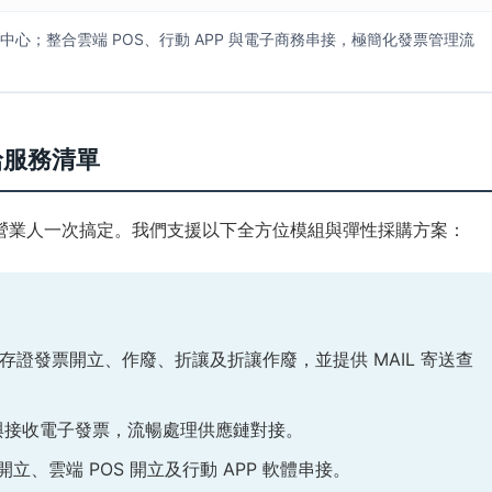
中心；整合雲端 POS、行動 APP 與電子商務串接，極簡化發票管理流
給服務清單
營業人一次搞定。我們支援以下全方位模組與彈性採購方案：
 類存證發票開立、作廢、折讓及折讓作廢，並提供 MAIL 寄送查
立與接收電子發票，流暢處理供應鏈對接。
開立、雲端 POS 開立及行動 APP 軟體串接。