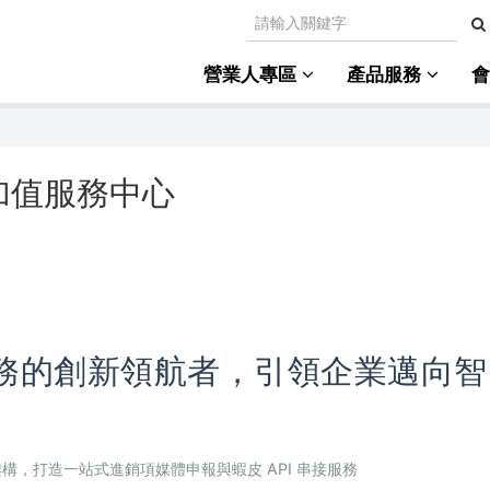
營業人專區
產品服務
加值服務中心
務的創新領航者，引領企業邁向智
 雲端架構，打造一站式進銷項媒體申報與蝦皮 API 串接服務