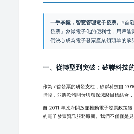
一手掌握，智慧管理電子發票。
e首
發票」象徵電子化的便利性，用戶能
們決心成為電子發票產業領頭羊的承
一、從轉型到突破：矽聯科技
作為 e首發票的研發支柱，矽聯科技自 2
階段，並將軟體開發與環保減廢目標結合，
自 2011 年政府開放並推動電子發票政
的電子發票資訊服務廠商。我們不僅僅是見