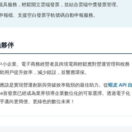
員載具服務，輕鬆開立雲端發票，並結合雲端中獎發票管理。
申報檔、支援空白發票字軌號碼自動申報服務。
賴夥伴
中小企業、電子商務經營者及跨境電商輕鬆應對營運管理和稅務
助用戶提升效率，減少錯誤，並響應環保。
應該是實現營運創新與突破效率瓶頸的最佳助力。從
蝦皮 API 
決方案，e首發票已經成為業界領導企業數位化的可靠選擇。透過電子化
手邁向更簡便、更綠色的數位未來！