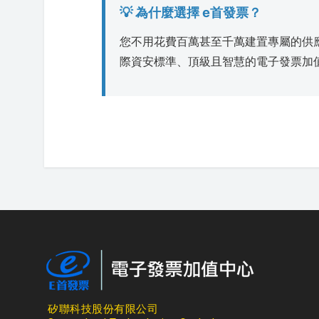
💡 為什麼選擇 e首發票？
您不用花費百萬甚至千萬建置專屬的供
際資安標準、頂級且智慧的電子發票加值
矽聯科技股份有限公司