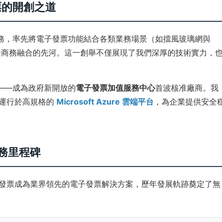
票的開創之道
服務，率先將電子發票功能結合各類業務場景（如擋風玻璃網與
電子商務融合的先河。這一創舉不僅展現了我們深厚的技術實力，
碑——成為政府新開放的
電子發票加值服務中心
首波核准廠商。我
，運行於高規格的
Microsoft Azure 雲端平台
，為企業提供安全
務里程碑
首發票成為業界領先的電子發票解決方案，歷年發展軌跡奠定了無