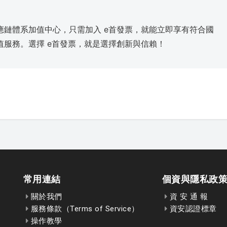
應鏈體系加值中心，只需加入 e首發票，就能立即享有符合國
服務。選擇 e首發票，就是選擇創新與信賴！
常用連結
個資與隱私政
關於我們
資 安 通 報
服務條款（Terms of Service）
資安認證標章
操作教學