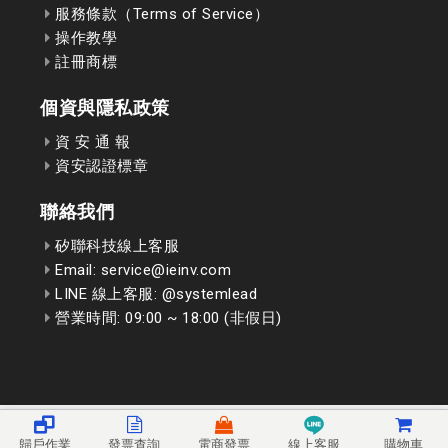
服務條款（Terms of Service）
操作教學
註冊商標
個資與隱私政策
資 安 通 報
資安認證標章
聯絡我們
矽聯科技線上客服
Email: service@ieinv.com
LINE 線上客服: @systemlead
營業時間: 09:00 ~ 18:00 (非假日)
歸戶作業
發票查詢
電商發票
線上客服
購物車