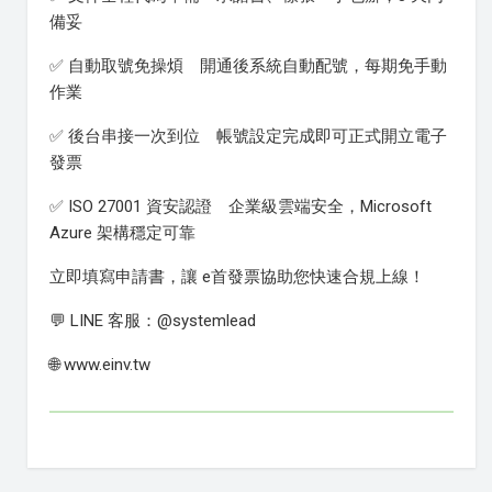
備妥
✅ 自動取號免操煩 開通後系統自動配號，每期免手動
作業
✅ 後台串接一次到位 帳號設定完成即可正式開立電子
發票
✅ ISO 27001 資安認證 企業級雲端安全，Microsoft
Azure 架構穩定可靠
立即填寫申請書，讓 e首發票協助您快速合規上線！
💬 LINE 客服：@systemlead
🌐 www.einv.tw