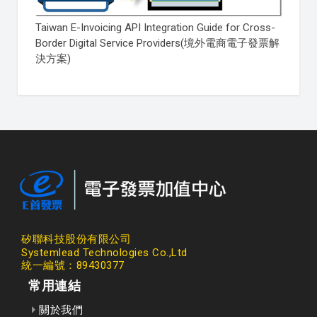
Taiwan E-Invoicing API Integration Guide for Cross-
Border Digital Service Providers(境外電商電子發票解
決方案)
矽聯科技股份有限公司
Systemlead Technologies Co.,Ltd
統一編號：89430377
常用連結
關於我們