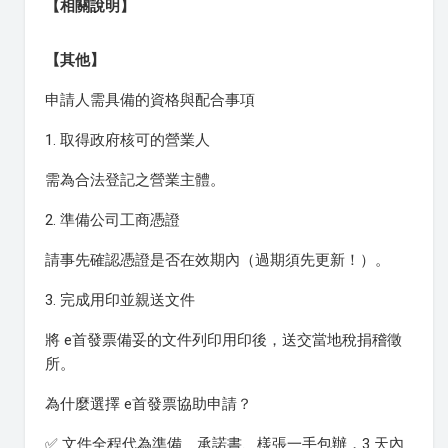
【相關說明】
【其他】
申請人需具備的資格與配合事項
1. 取得政府核可的營業人
需為合法登記之營業主體。
2. 準備公司工商憑證
請事先確認憑證是否在效期內（過期須先更新！）。
3. 完成用印並親送文件
將 e首發票備妥的文件列印用印後，送交當地稅捐稽徵
所。
為什麼選擇 e首發票協助申請？
✅ 文件全程代為準備 承諾書、樣張一手包辦，3 天內