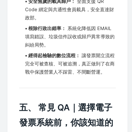
• 安全無虞的載具歸戶：
全面支援 QR
Code 綁定與共通性會員載具，安全直達財
政部。
• 根除行政出錯率：
系統化降低因 EMAIL
填寫錯誤、垃圾信件誤收或歸戶異常導致的
糾紛局勢。
• 經得起檢驗的數位流程：
讓發票開立流程
完全可被查核、可被追溯，真正做到了在商
戰中保護營業人不踩雷、不間斷營運。
五、 常見 QA｜選擇電子
發票系統前，你該知道的