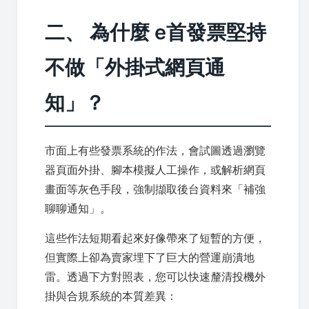
二、 為什麼 e首發票堅持
不做「外掛式網頁通
知」？
市面上有些發票系統的作法，會試圖透過瀏覽
器頁面外掛、腳本模擬人工操作，或解析網頁
畫面等灰色手段，強制擷取後台資料來「補強
聊聊通知」。
這些作法短期看起來好像帶來了短暫的方便，
但實際上卻為賣家埋下了巨大的營運崩潰地
雷。透過下方對照表，您可以快速釐清投機外
掛與合規系統的本質差異：