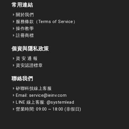
常用連結
關於我們
服務條款（Terms of Service）
操作教學
註冊商標
個資與隱私政策
資 安 通 報
資安認證標章
聯絡我們
矽聯科技線上客服
Email: service@ieinv.com
LINE 線上客服: @systemlead
營業時間: 09:00 ~ 18:00 (非假日)