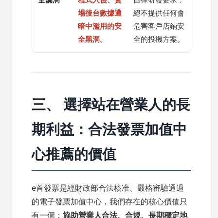
場後台數據遭
絕不提供任何會
暗中濫用的安
危害客戶店鋪安
全黑洞
。
全的投機方案。
三、 選擇站在營業人的長
期利益：合法發票加值中
心推薦的價值
e首發票是經財政部合法核准、嚴格審驗通過
的電子發票加值中心，我們存在的核心價值只
有一個：
協助營業人合法、合規、長期穩定地