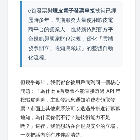
e首發票與
蝦皮電子發票串接
技術已經
歷時多年，長期服務大量使用蝦皮電
商平台的營業人，也持續依照官方平
台規範與國家財稅法規，優化「雲端
發票開立、通知與領取」的整體自動
化流程。
但幾乎每年，我們都會被用戶問到同一個核心
問題：「為什麼 e首發票不能直接透過 API 串
接蝦皮聊聊，主動發訊息通知消費者領取發
票？市面上其他家系統可以透過外掛進行聊聊
通知，為什麼你們不行？是技術能力不足
嗎？」這裡，我們想站在合規與安全的立場，
一次把話向所有夥伴說清楚。