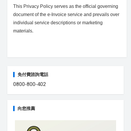
This Privacy Policy serves as the official governing
document of the e-Invoice service and prevails over
individual service descriptions or marketing
materials.
免付費諮詢電話
0800-800-402
向您推薦