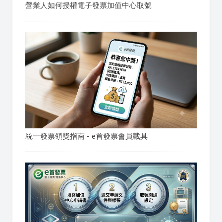
營業人如何授權電子發票加值中心取號
統一發票領獎指南 - e首發票會員載具