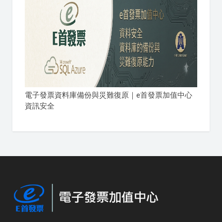
電子發票資料庫備份與災難復原｜e首發票加值中心
資訊安全