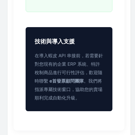
技術與導入支援
在導入蝦皮 API 串接前，若需要針
對您現有的企業 ERP 系統、特許
稅制商品進行可行性評估，歡迎隨
時聯繫
e首發票顧問團隊
。我們將
指派專屬技術窗口，協助您的賣場
順利完成自動化升級。