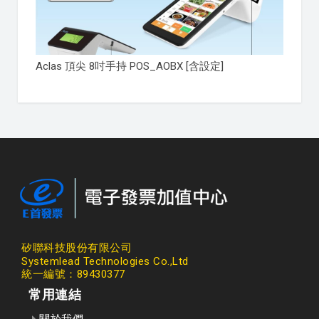
Aclas 頂尖 8吋手持 POS_AOBX [含設定]
矽聯科技股份有限公司
Systemlead Technologies Co.,Ltd
統一編號：89430377
常用連結
關於我們