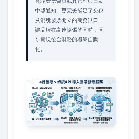
雲端發票會員載具管理與自動
中獎通知，更完美補足了免稅
及混稅發票開立的商務缺口，
讓品牌在高速擴張的同時，同
步實現後台財務的極簡自動
化。