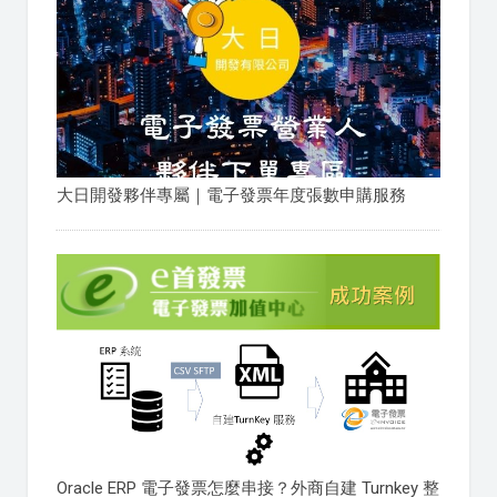
大日開發夥伴專屬｜電子發票年度張數申購服務
Oracle ERP 電子發票怎麼串接？外商自建 Turnkey 整