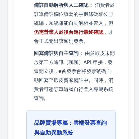
備註自動解析與人工確認：
消費者於
訂單備註欄位填寫的手機條碼或公司
統編，系統雖能自動解析並帶入，但
仍需營業人於後台進行最終確認
，才
會正式開出該類別發票。
回寫備註與自主查詢：
由於蝦皮未開
放第三方通訊（聊聊）API 串接，發
票開立後，e首發票會將發票號碼自
動回寫至蝦皮賣家備註中。同時，消
費者可憑訂單編號自行登入專屬系統
查詢。
品牌賣場專屬：雲端發票查詢
與自助異動系統