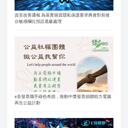
資安改善通報:為落實個資隱私保護要求將會對前後
台敏感欄位預設遮蔽處理
e首發票攜手綠色奇蹟，推動中獎發票捐贈助力電腦
再生公益計劃