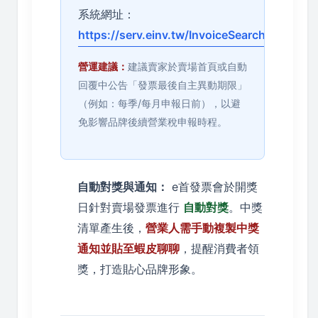
系統網址：
https://serv.einv.tw/InvoiceSearch.html
營運建議：
建議賣家於賣場首頁或自動
回覆中公告「發票最後自主異動期限」
（例如：每季/每月申報日前），以避
免影響品牌後續營業稅申報時程。
自動對獎與通知：
e首發票會於開獎
日針對賣場發票進行
自動對獎
。中獎
清單產生後，
營業人需手動複製中獎
通知並貼至蝦皮聊聊
，提醒消費者領
獎，打造貼心品牌形象。