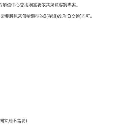
方加值中心交換則需要依其規範客製專案。
要將原來傳輸類型的B(存證)改為 E(交換)即可。
開立則不需要)