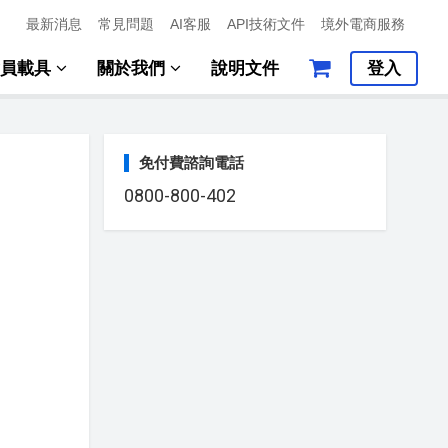
最新消息
常見問題
AI客服
API技術文件
境外電商服務
會員載具
關於我們
說明文件
登入
免付費諮詢電話
0800-800-402
。