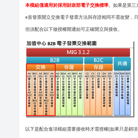
本模組僅適用於採用財政部電子交換標準
。如果是第三
e首發票開立交換電子發票方法與存證相同不需改變，只需
但須配合以下做授權開通始可正確開立與接收。
以下是配合進項模組需要接收時才需授權(如果只是銷項