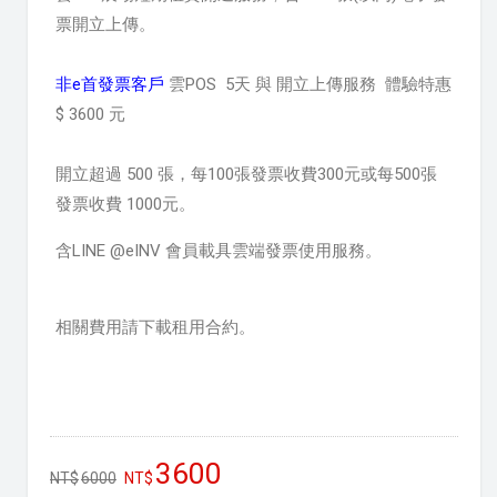
票開立上傳。
非e首發票客戶
雲POS 5天 與 開立上傳服務 體驗特惠
$ 3600 元
開立超過 500 張，每100張發票收費300元或
每500張
發票收費 1000元
。
含LINE @eINV 會員載具雲端發票使用服務。
相關費用請下載租用合約。
3600
6000