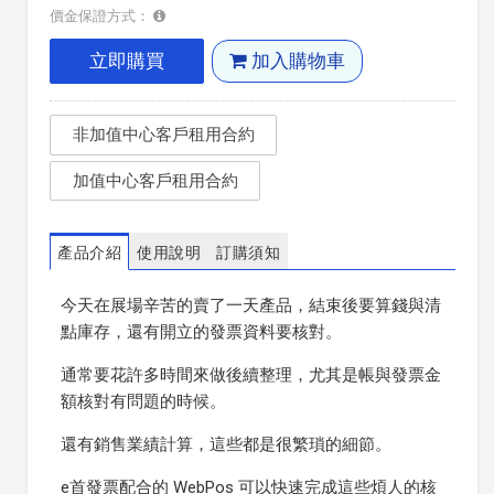
價金保證方式：
立即購買
加入購物車
非加值中心客戶租用合約
加值中心客戶租用合約
產品介紹
使用說明
訂購須知
今天在展場辛苦的賣了一天產品，結束後要算錢與清
點庫存，還有開立的發票資料要核對。
通常要花許多時間來做後續整理，尤其是帳與發票金
額核對有問題的時候。
還有銷售業績計算，這些都是很繁瑣的細節。
e首發票配合的 WebPos 可以快速完成這些煩人的核