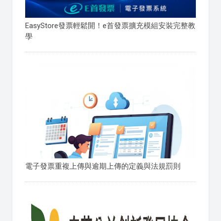
EasyStore發票輕鬆開！e首發票擴充模組安裝完整教
學
電子發票重複上傳與逾期上傳的定義與法規罰則