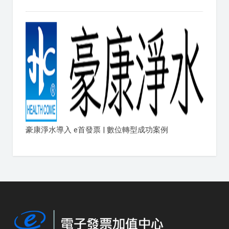
豪康淨水導入 e首發票 | 數位轉型成功案例