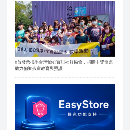
e首發票攜手台灣怡心寶貝社群協會，捐贈中獎發票
助力偏鄉孩童教育與照護