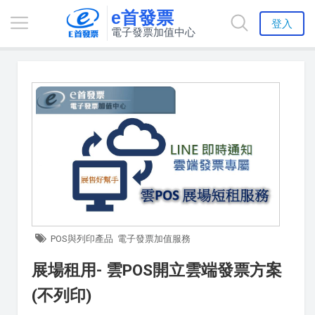
e首發票
登入
電子發票加值中心
POS與列印產品
電子發票加值服務
展場租用- 雲POS開立雲端發票方案
(不列印)