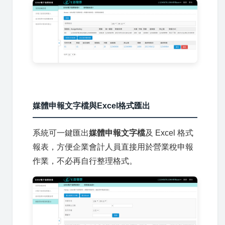
媒體申報文字檔與Excel格式匯出
系統可一鍵匯出
媒體申報文字檔
及 Excel 格式
報表，方便企業會計人員直接用於營業稅申報
作業，不必再自行整理格式。