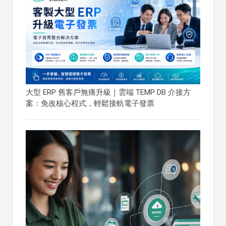
大型 ERP 舊客戶無痛升級｜雲端 TEMP DB 介接方
案：免改核心程式，輕鬆接軌電子發票