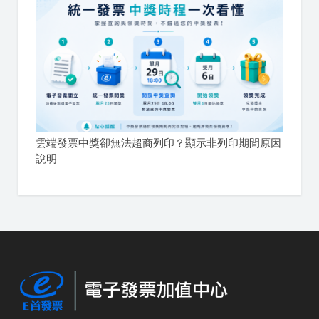
雲端發票中獎卻無法超商列印？顯示非列印期間原因
說明