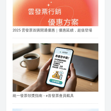
2025 雲發票首購開通優惠｜優惠延續，超值登場
統一發票領獎指南 - e首發票會員載具