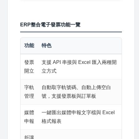
ERP整合電子發票功能一覽
功能
特色
發票
支援 API 串接與 Excel 匯入兩種開
開立
立方式
字軌
自動取字軌號碼、自動上傳空白
管理
號，支援發票板與訂單板
媒體
一鍵匯出媒體申報文字檔與 Excel
申報
格式報表
折讓