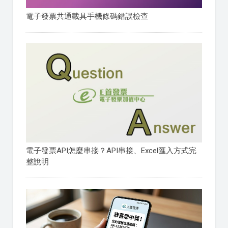
電子發票共通載具手機條碼錯誤檢查
電子發票API怎麼串接？API串接、Excel匯入方式完
整說明