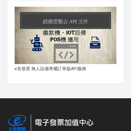
e首發票 無人設備專屬訂單版API服務