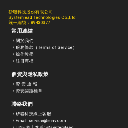
矽聯科技股份有限公司
Systemlead Technologies Co.,Ltd
統一編號：89430377
常用連結
關於我們
服務條款（Terms of Service）
操作教學
註冊商標
個資與隱私政策
資 安 通 報
資安認證標章
聯絡我們
矽聯科技線上客服
Email: service@ieinv.com
LINE 線上客服: @systemlead