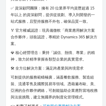
✅ 資深顧問團隊：擁有 20 位業界平均資歷超過 15
年以上 的資深顧問，提供從規劃、導入到開發的一
站式服務，且堅持服務不外包，確保品質一致。
🏅 官方權威認證：現具備微軟「商業應用解決方案
合作夥伴」頭銜認證，專精於 Dynamics 365 解決方
案。
💎 核心經營理念：秉持「誠信、熱情、專業」的精
神，致力於精準掌握各類型企業的真實需求。
🛠️ 全方位解決方案：滿足跨產業與跨境需求
可創提供的服務範疇極廣，涵蓋餐飲服務、製造組
裝、流通零售及國際貿易等領域。憑藉遍布歐、美、
亞洲的合作夥伴網絡，可創能協助企業應對當地稅務
與法規挑戰，建立無國界的制度化管理模式。