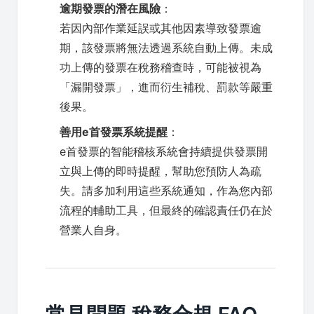
逾期發票的潛在風險
：
若因內部作業延誤或其他因素導致發票逾
期，該發票將無法透過系統自動上傳。未成
功上傳的發票在稅務稽查時，可能被視為
「漏開發票」，進而衍生補稅、罰款等嚴重
後果。
善用e首發票系統提醒
：
e首發票的智能稽核系統會持續提供發票開
立與上傳的即時提醒，幫助您預防人為疏
失。請多加利用這些系統通知，作為您內部
流程的輔助工具，但最終的確認責任仍在於
營業人自身。