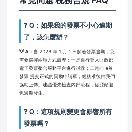
常見問題 稅務合規 FAQ
❓ Q：如果我的發票不小心逾期
了，該怎麼辦？
💡 A：
自 2026 年 1 月 1 日起若發票逾期，您
需要選擇兩種方式處理：一是自行登入財政部
電子發票整合服務平台進行補救；二是向 e首
發票 提交正式的異動申請單，經核准後由我們
協助上傳。建議優先檢查內部流程，從源頭避
免逾期發生。
❓ Q：這項規則變更會影響所有
發票嗎？