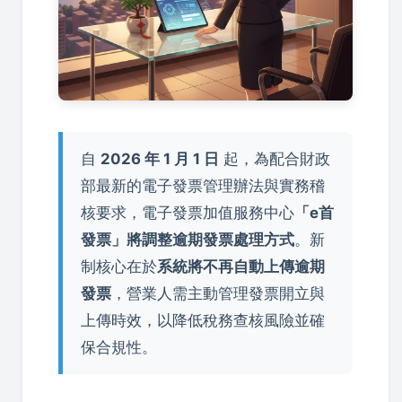
自
2026 年 1 月 1 日
起，為配合財政
部最新的電子發票管理辦法與實務稽
核要求，電子發票加值服務中心
「e首
發票」將調整逾期發票處理方式
。新
制核心在於
系統將不再自動上傳逾期
發票
，營業人需主動管理發票開立與
上傳時效，以降低稅務查核風險並確
保合規性。