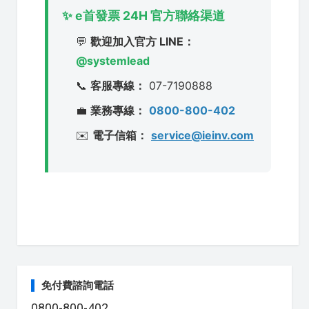
✨ e首發票 24H 官方聯絡渠道
💬
歡迎加入官方 LINE：
@systemlead
📞
客服專線：
07-7190888
💼
業務專線：
0800-800-402
✉️
電子信箱：
service@ieinv.com
免付費諮詢電話
0800-800-402