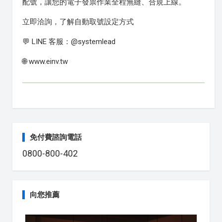
配號，讓您的電子發票作業全程無縫、合規上線。
立即洽詢，了解自動取號設定方式
💬 LINE 客服：@systemlead
🌐 www.einv.tw
免付費諮詢電話
0800-800-402
向您推薦