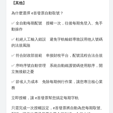
【其他】
為什麼選擇 e首發票自動取號？
✅ 全自動每期配號 授權一次，往後每期免登入、免手
動操作
✅ 杜絕人工輸入錯誤 避免字軌輸錯導致誤用他人號碼
的法規風險
✅ 符合財政部規範 串接財稅平台，配號流程合法合規
✅ 序時序號自動管理 系統自動維護號碼使用順序，開
立無後顧之憂
✅ 節省人力成本 免除每期例行作業，讓您專注核心業
務
立即授權，讓 e首發票幫您搞定每期字軌
只需完成一次授權設定，e首發票將自動為您每期取號、