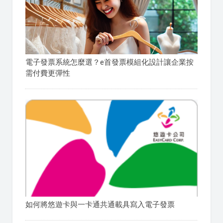
電子發票系統怎麼選？e首發票模組化設計讓企業按
需付費更彈性
如何將悠遊卡與一卡通共通載具寫入電子發票