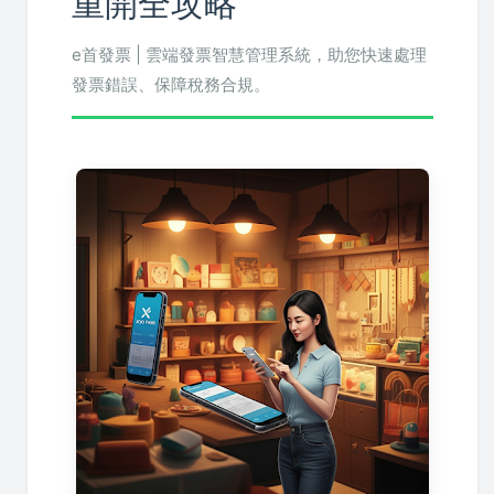
重開全攻略
e首發票 | 雲端發票智慧管理系統，助您快速處理
發票錯誤、保障稅務合規。