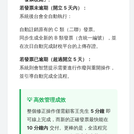
若發票未逾期（開立 5 天內）：
系統後台會全自動執行：
自動註銷原有的 C 類（二聯）發票。
同步生成全新的 B 類發票（含統一編號），並
在次日自動完成財稅平台的上傳存證。
若發票已逾期（超過開立 5 天）：
系統則會智慧提示需要進行作廢與重開操作，
並引導自動完成全流程。
💡 高效管理成效
整個修正操作僅需顧客王先生
5 分鐘
即
可線上完成，而新的正確發票最快能在
10 分鐘內
交付。更棒的是，全流程完