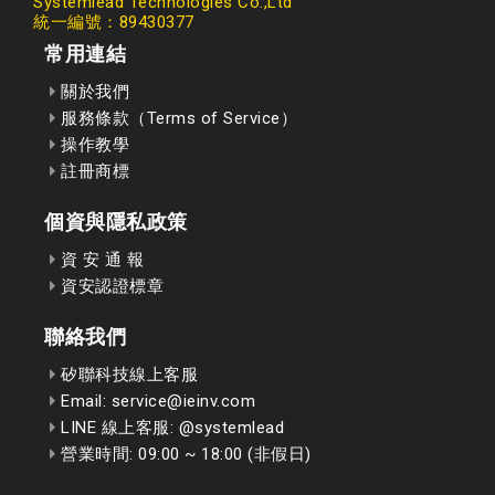
Systemlead Technologies Co.,Ltd
統一編號：89430377
常用連結
關於我們
服務條款（Terms of Service）
操作教學
註冊商標
個資與隱私政策
資 安 通 報
資安認證標章
聯絡我們
矽聯科技線上客服
Email: service@ieinv.com
LINE 線上客服: @systemlead
營業時間: 09:00 ~ 18:00 (非假日)