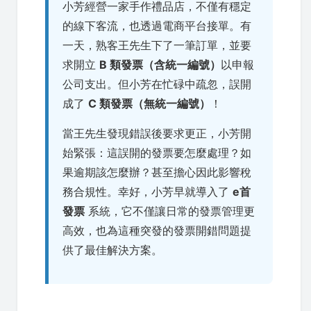
小芳經營一家手作禮品店，不僅有穩定
的線下客流，也透過電商平台接單。有
一天，熟客王先生下了一筆訂單，並要
求開立
B 類發票（含統一編號）
以申報
公司支出。但小芳在忙碌中疏忽，誤開
成了
C 類發票（無統一編號）
！
當王先生發現錯誤後要求更正，小芳開
始緊張：這誤開的發票要怎麼處理？如
果逾期該怎麼辦？甚至擔心因此影響稅
務合規性。幸好，小芳早就導入了
e首
發票
系統，它不僅讓日常的發票管理更
高效，也為這種突發的發票開錯問題提
供了最佳解決方案。