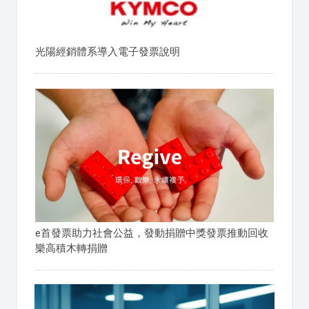
光陽經銷體系導入電子發票說明
e首發票助力社會公益，發動捐贈中獎發票推動回收
樂高積木轉捐贈