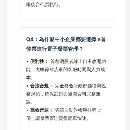
家後台代勞執行。
Q4：為什麼中小企業都要選擇 e首
發票進行電子發票管理？
•
便利性：
首創消費者線上自主改開功
能，大幅節省店家的客服時間與人力成
本。
•
合法合規：
完全符合財政部國稅局稅
務規範，確保註銷與重開資料完整無
誤。
•
高效營運：
雲端自動對帳與排程上
傳，讓發票管理變得簡單快速。