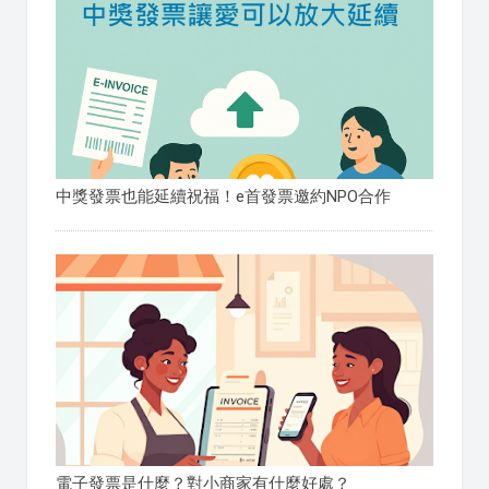
中獎發票也能延續祝福！e首發票邀約NPO合作
電子發票是什麼？對小商家有什麼好處？