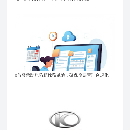
e首發票助您防範稅務風險，確保發票管理合規化