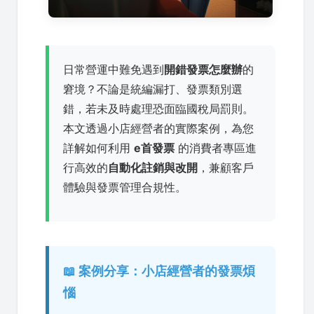
日常營運中難免遇到
開錯發票怎麼辦
的
窘境？不論是統編漏打、發票類別選
錯，若未及時處理恐面臨國稅局罰則。
本文透過小店經營者的實際案例，為您
詳解如何利用
e首發票
的消費者專區進
行高效的
自動化註銷與改開
，兼顧客戶
體驗與發票管理合規性。
📖 案例分享：小店經營者的發票煩
惱