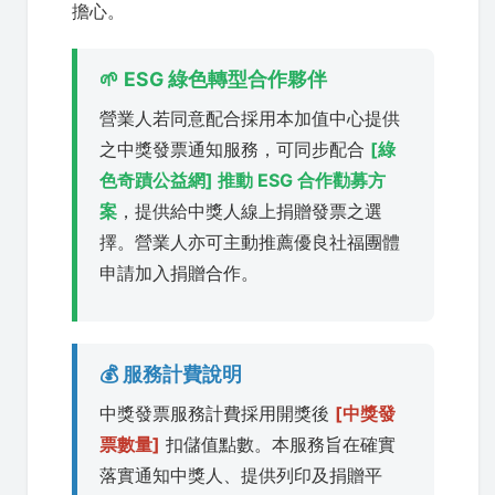
擔心。
🌱 ESG 綠色轉型合作夥伴
營業人若同意配合採用本加值中心提供
之中獎發票通知服務，可同步配合
[綠
色奇蹟公益網] 推動 ESG 合作勸募方
案
，提供給中獎人線上捐贈發票之選
擇。營業人亦可主動推薦優良社福團體
申請加入捐贈合作。
💰 服務計費說明
中獎發票服務計費採用開獎後
[中獎發
票數量]
扣儲值點數。本服務旨在確實
落實通知中獎人、提供列印及捐贈平