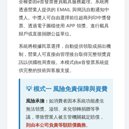
全權委由e首發票會員載具服務處理。系統將
透過營業人提供的 EMAIL 與簡訊自動通知中
獎人。中獎人可自由選擇前往超商列印中獎發
票、透過電子圖檔使用 APP 領獎、進行載具
歸戶或直接捐贈公益單位。
系統將根據民眾選擇，自動提供領取或捐出機
制，營業人可直接由管理後台取得完整領獎資
訊以供國稅局查核。本模式由e首發票系統提
供完整的技術與客服支援。
💡 模式一 風險免責保障與資費
風險承擔：
如消費者因本系統功能產生
無法領獎、溢領、未兌領轉捐贈等爭
議，導致營業人被主管機關裁定賠償，
則由本公司負責等額賠償義務
。