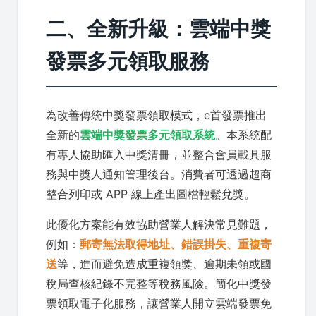
二、全新升級：雲端中獎
發票多元領取服務
為改善傳統中獎發票領取模式，e首發票推出
全新的
雲端中獎發票多元領取系統
。本系統配
有專人協助匯入中獎清冊，並整合會員載具服
務與中獎人通知管理後台。消費者可透過超商
整合列印或 APP 線上產出圖檔輕鬆兌獎。
此優化方案能有效協助營業人解決常見難題，
例如：
郵寄無法取得地址、錯誤掛失、重複寄
送
等，進而避免造成重複領獎、逾期未領或國
稅局查核紀錄不完整等稅務風險。簡化中獎發
票領取電子化服務，讓營業人開立雲端發票免