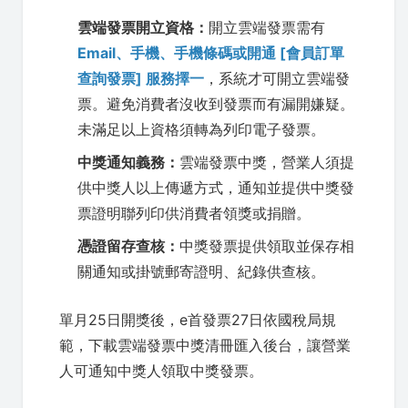
雲端發票開立資格：
開立雲端發票需有
Email、手機、手機條碼或開通 [會員訂單
查詢發票] 服務擇一
，系統才可開立雲端發
票。避免消費者沒收到發票而有漏開嫌疑。
未滿足以上資格須轉為列印電子發票。
中獎通知義務：
雲端發票中獎，營業人須提
供中獎人以上傳遞方式，通知並提供中獎發
票證明聯列印供消費者領獎或捐贈。
憑證留存查核：
中獎發票提供領取並保存相
關通知或掛號郵寄證明、紀錄供查核。
單月25日開獎後，e首發票27日依國稅局規
範，下載雲端發票中獎清冊匯入後台，讓營業
人可通知中獎人領取中獎發票。