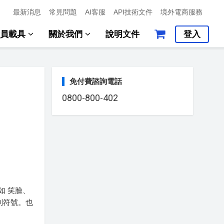
最新消息
常見問題
AI客服
API技術文件
境外電商服務
會員載具
關於我們
說明文件
登入
免付費諮詢電話
0800-800-402
如 笑臉、
制符號。也