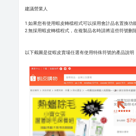
建議營業人
1.如果您有使用蝦皮轉檔程式可以採用會計品名置換功
2.無採用蝦皮轉檔程式，在複製品名時請將這些符號刪
以下截圖是從蝦皮賣場任選有使用特殊符號的產品說明