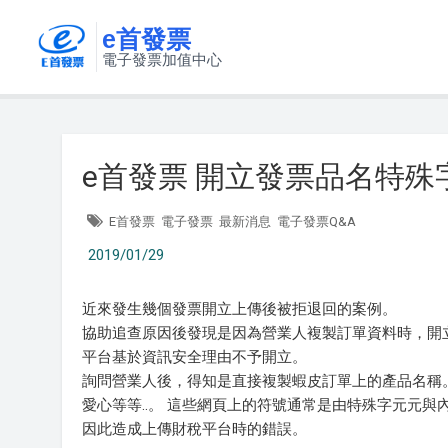
e首發票
電子發票加值中心
e首發票 開立發票品名特
E首發票
電子發票
最新消息
電子發票Q&A
2019/01/29
近來發生幾個發票開立上傳後被拒退回的案例。
協助追查原因後發現是因為營業人複製訂單資料時，開
平台基於資訊安全理由不予開立。
詢問營業人後，得知是直接複製蝦皮訂單上的產品名稱
愛心等等..。 這些網頁上的符號通常是由特殊字元元
因此造成上傳財稅平台時的錯誤。