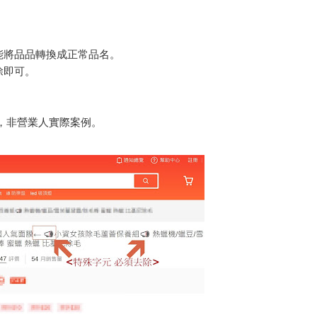
能將品品轉換成正常品名。
除即可。
，非營業人實際案例。