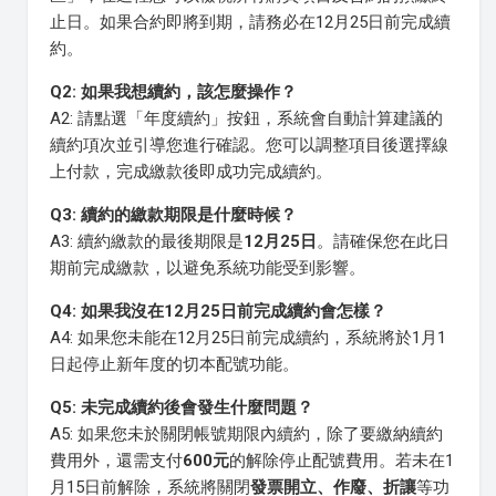
止日。如果合約即將到期，請務必在12月25日前完成續
約。
Q2: 如果我想續約，該怎麼操作？
A2: 請點選「年度續約」按鈕，系統會自動計算建議的
續約項次並引導您進行確認。您可以調整項目後選擇線
上付款，完成繳款後即成功完成續約。
Q3: 續約的繳款期限是什麼時候？
A3: 續約繳款的最後期限是
12月25日
。請確保您在此日
期前完成繳款，以避免系統功能受到影響。
Q4: 如果我沒在12月25日前完成續約會怎樣？
A4: 如果您未能在12月25日前完成續約，系統將於1月1
日起停止新年度的切本配號功能。
Q5: 未完成續約後會發生什麼問題？
A5: 如果您未於關閉帳號期限內續約，除了要繳納續約
費用外，還需支付
600元
的解除停止配號費用。若未在1
月15日前解除，系統將關閉
發票開立、作廢、折讓
等功