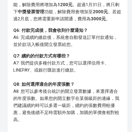
能，解除費用將增加為
1200元
。超過1月31日，將只剩
下
中獎發票管理
功能，解除費用會增加至
2000元
。若超
過2月底，您將需重新申請開通，費用為
3000元
。
Q6: 付款完成後，我會收到什麼通知？
A6: 完成續約繳款後，系統會自動發送訂單付款通知，
並於款項入帳後開立發票給您。
Q7: 續約的付款方式有哪些？
A7: 我們提供多種付款方式，您可以選擇信用卡、
LINEPAY、或銀行匯款進行繳款。
Q8: 如何選擇適合的年度張數？
A8: 您可以參考後台統計的開立發票數據，來選擇適合
的年度張數。如果您的開立數字在某個級距的邊緣，我
們建議續約時可以多選一級距，續約的張數費用較優
惠，避免後續不足時需額外加購，加購的單價會相對較
高。