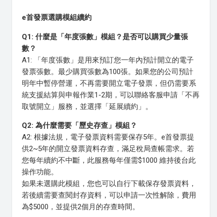
e首發票選購模組續約
Q1: 什麼是「年度張數」模組？是否可以購買少量張
數？
A1: 「年度張數」是用來預訂您一年內預計開立的電子
發票張數。最少購買張數為100張。如果您的公司預計
明年中暫停營運，不再需要開立電子發票，但仍需要系
統支援結算與申報作業1-2期，可以聯絡客服申請「不再
取號開立」服務，並選擇「延展續約」。
Q2: 為什麼需要「歷史存查」模組？
A2: 根據法規，電子發票資料需要保存5年。e首發票提
供2~5年的開立發票資料存查，滿足稅局查帳需求。若
您每年續約不中斷，此服務每年僅需$1000 維持後台此
操作功能。
如果未選購此模組，您也可以自行下載保存發票資料，
若後續需要查閱封存資料，可以申請一次性解除，費用
為$5000，並提供2個月的存查時間。