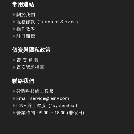
常用連結
關於我們
服務條款（Terms of Service）
操作教學
註冊商標
個資與隱私政策
資 安 通 報
資安認證標章
聯絡我們
矽聯科技線上客服
Email: service@ieinv.com
LINE 線上客服: @systemlead
營業時間: 09:00 ~ 18:00 (非假日)