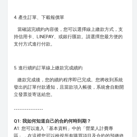
4. 產生訂單、下載報價單
當確認完續約內容後，您可以選擇線上繳款方式，支
持信用卡、LINEPAY、或銀行匯款。請選擇您最方便的
支付方式進行付款。
5. 進行續約訂單線上繳款完成續約
繳款完成後，您的續約程序即已完成。您將收到系統
發出的訂單付款通知，且當款項入帳後，系統會自動開
立發票並寄送給您。
----------------
Q1: 我如何知道自己的合約何時到期？
A1: 您可以進入「基本資料」中的「營業人計費專
區」，在這裡您可以檢視所有購買項目及合約的預繳終