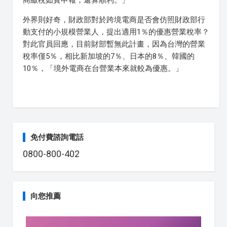
商繳稅如實申報，還算順利。」
外界則好奇，財政部對於跨境電商是否會仿照財政部行
動支付的小規模營業人，提出適用1％的優惠營業稅率？
對此官員回應，目前財部暫無此計畫，因為台灣的營業
稅率僅5％，相比新加坡的7％、日本的8％、韓國的
10％，「境外電商在台營業本來就較為優惠。」
免付費諮詢電話
0800-800-402
向您推薦