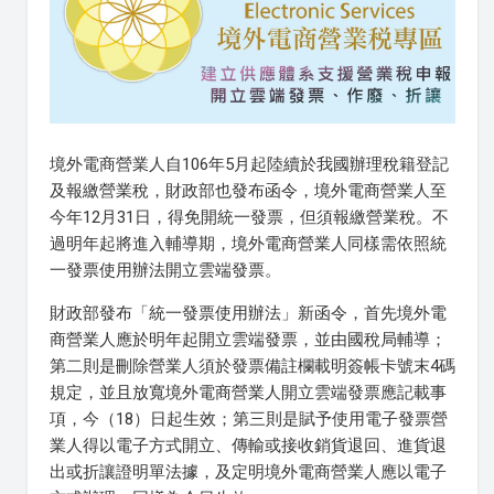
境外電商營業人自106年5月起陸續於我國辦理稅籍登記
及報繳營業稅，財政部也發布函令，境外電商營業人至
今年12月31日，得免開統一發票，但須報繳營業稅。不
過明年起將進入輔導期，境外電商營業人同樣需依照統
一發票使用辦法開立雲端發票。
財政部發布「統一發票使用辦法」新函令，首先境外電
商營業人應於明年起開立雲端發票，並由國稅局輔導；
第二則是刪除營業人須於發票備註欄載明簽帳卡號末4碼
規定，並且放寬境外電商營業人開立雲端發票應記載事
項，今（18）日起生效；第三則是賦予使用電子發票營
業人得以電子方式開立、傳輸或接收銷貨退回、進貨退
出或折讓證明單法據，及定明境外電商營業人應以電子