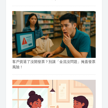
客戶貨退了沒開發票？別讓「金流沒問題」掩蓋發票
風險！