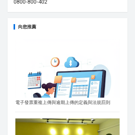
0800-800-402
向您推薦
電子發票重複上傳與逾期上傳的定義與法規罰則