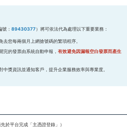
編號：
89430377
）將可依法代為處理以下重要業務：
免去您每兩個月上網搶號碼的繁瑣程序。
開完的發票由系統自動申報，
有效避免因漏報空白發票而產生
對中獎資訊並通知客戶，提升企業服務效率與專業度。
須先於平台完成「主憑證登錄」）