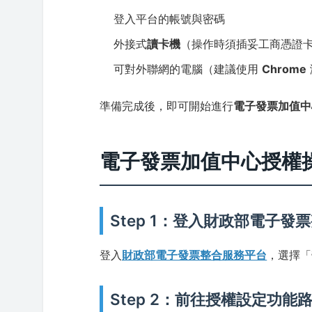
登入平台的帳號與密碼
外接式
讀卡機
（操作時須插妥工商憑證
可對外聯網的電腦（建議使用
Chrome
準備完成後，即可開始進行
電子發票加值中
電子發票加值中心授權
Step 1：登入財政部電子發
登入
財政部電子發票整合服務平台
，選擇「
Step 2：前往授權設定功能