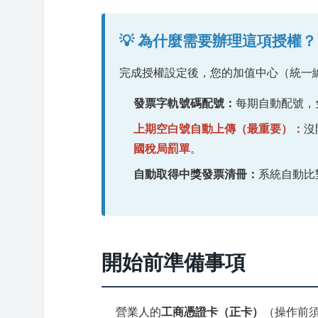
💡 為什麼需要辦理這項授權？
完成授權設定後，您的加值中心（統一
發票字軌號碼配號：
每期自動配號，
上期空白號自動上傳（最重要）：
沒
國稅局罰單
。
自動取得中獎發票清冊：
系統自動比
開始前準備事項
營業人的
工商憑證卡（正卡）
（操作前