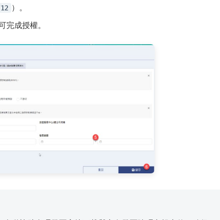
）。
/12
可完成授權。