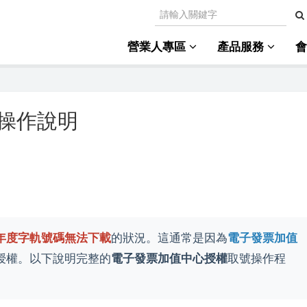
營業人專區
產品服務
操作說明
年度字軌號碼無法下載
的狀況。這通常是因為
電子發票加值
授權。以下說明完整的
電子發票加值中心授權
取號操作程