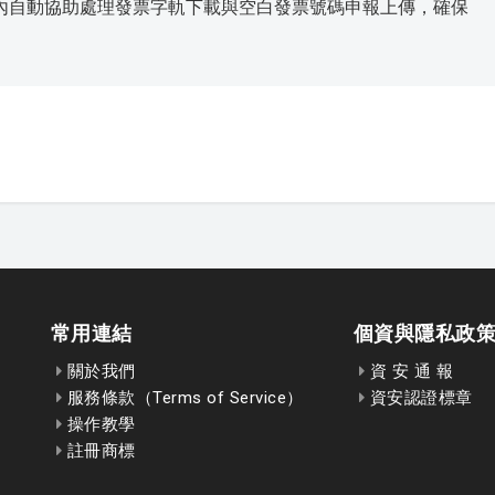
內自動協助處理發票字軌下載與空白發票號碼申報上傳，確保
常用連結
個資與隱私政
關於我們
資 安 通 報
服務條款（Terms of Service）
資安認證標章
操作教學
註冊商標