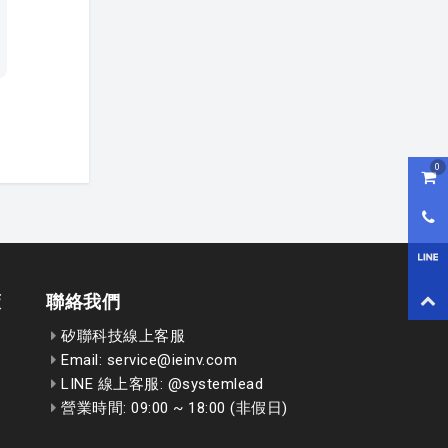
0
購物
0800
LI
回到
策
聯絡我們
矽聯科技線上客服
Email: service@ieinv.com
LINE 線上客服: @systemlead
營業時間: 09:00 ~ 18:00 (非假日)