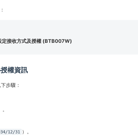
：
設定接收方式及授權 (BTB007W)
心授權資訊
以下步驟：
〕
。
）。
034/12/31