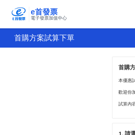
e首發票
電子發票加值中心
首購方案試算下單
首購
本優惠
歡迎你
試算內容
1. 