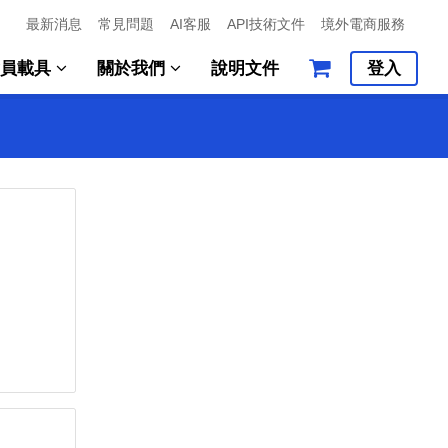
最新消息
常見問題
AI客服
API技術文件
境外電商服務
會員載具
關於我們
說明文件
登入