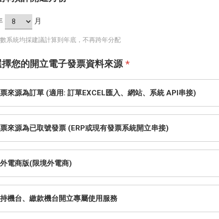
年
月
張數系統均採建議計算到年底，不再跨年分配
請選擇您的開立電子發票資料來源
*
票來源為訂單 (適用: 訂單EXCEL匯入、網站、系統 API串接)
票來源為已取號發票 (ERP或現有發票系統開立串接)
外電商版(限境外電商)
持機台、繳款機台開立專屬使用服務