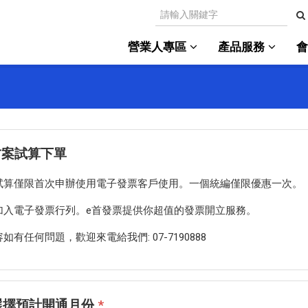
營業人專區
產品服務
方案試算下單
試算僅限首次申辦使用電子發票客戶使用。一個統編僅限優惠一次。
加入電子發票行列。e首發票提供你超值的發票開立服務。
如有任何問題，歡迎來電給我們: 07-7190888
請選擇預計開通月份
*