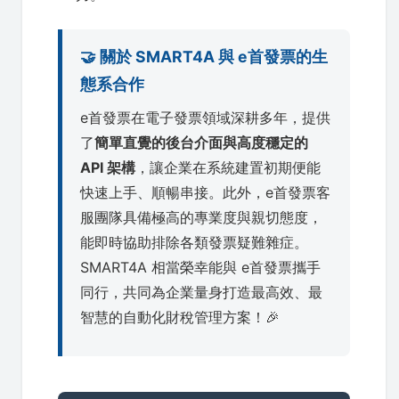
🤝 關於 SMART4A 與 e首發票的生
態系合作
e首發票在電子發票領域深耕多年，提供
了
簡單直覺的後台介面與高度穩定的
API 架構
，讓企業在系統建置初期便能
快速上手、順暢串接。此外，e首發票客
服團隊具備極高的專業度與親切態度，
能即時協助排除各類發票疑難雜症。
SMART4A 相當榮幸能與 e首發票攜手
同行，共同為企業量身打造最高效、最
智慧的自動化財稅管理方案！🎉