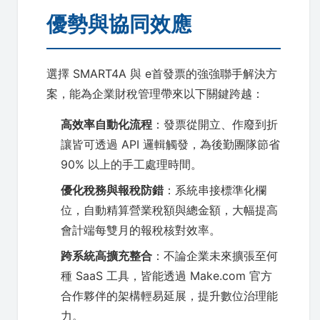
優勢與協同效應
選擇 SMART4A 與 e首發票的強強聯手解決方
案，能為企業財稅管理帶來以下關鍵跨越：
高效率自動化流程
：發票從開立、作廢到折
讓皆可透過 API 邏輯觸發，為後勤團隊節省
90% 以上的手工處理時間。
優化稅務與報稅防錯
：系統串接標準化欄
位，自動精算營業稅額與總金額，大幅提高
會計端每雙月的報稅核對效率。
跨系統高擴充整合
：不論企業未來擴張至何
種 SaaS 工具，皆能透過 Make.com 官方
合作夥伴的架構輕易延展，提升數位治理能
力。