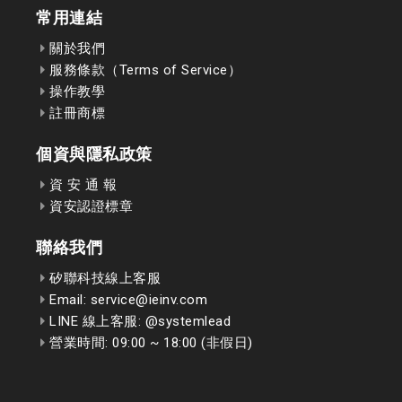
常用連結
關於我們
服務條款（Terms of Service）
操作教學
註冊商標
個資與隱私政策
資 安 通 報
資安認證標章
聯絡我們
矽聯科技線上客服
Email: service@ieinv.com
LINE 線上客服: @systemlead
營業時間: 09:00 ~ 18:00 (非假日)