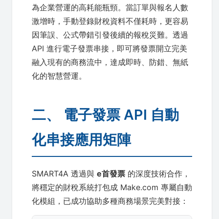
為企業營運的高耗能瓶頸。當訂單與報名人數
激增時，手動登錄財稅資料不僅耗時，更容易
因筆誤、公式帶錯引發後續的報稅災難。透過
API 進行電子發票串接，即可將發票開立完美
融入現有的商務流中，達成即時、防錯、無紙
化的智慧營運。
二、 電子發票 API 自動
化串接應用矩陣
SMART4A 透過與
e首發票
的深度技術合作，
將穩定的財稅系統打包成 Make.com 專屬自動
化模組，已成功協助多種商務場景完美對接：