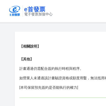
e首發票
電子發票加值中心
【相關說明】
【其他】
計畫通過仍需配合簽約執行時程與程序。
如營業人未通過該計畫驗證資格或額度用鑿，無法抵用
[本司保留預先簽約是否能執行的權力]