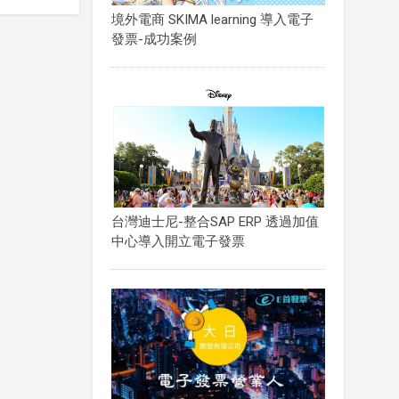
境外電商 SKIMA learning 導入電子
發票-成功案例
台灣迪士尼-整合SAP ERP 透過加值
中心導入開立電子發票