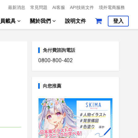
最新消息
常見問題
AI客服
API技術文件
境外電商服務
會員載具
關於我們
說明文件
登入
免付費諮詢電話
0800-800-402
向您推薦