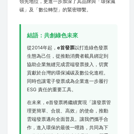
領先地位，更進一步加深了其品牌與「環保減
碳」及「數位轉型」的緊密聯繫。
結語：共創綠色未來
從2014年起，
e首發票
以打造綠色發票
生態為己任，從推動消費者載具綁定到
協助企業無縫完成雲端發票接入，切實
貢獻於台灣的環保減碳及數位化進程。
同時也讓電子發票成為企業進一步履行
ESG 責任的重要工具。
在未來，e首發票將繼續實現「讓發票管
理更簡單、合規、高效」的使命，推動
雲端發票邁向全面普及。讓我們攜手合
作，進入環保的最後一哩路，共同為下