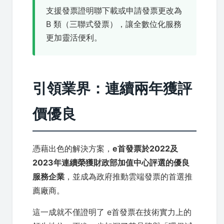
支援發票證明聯下載或申請發票更改為
B 類（三聯式發票），讓全數位化服務
更加靈活便利。
引領業界：連續兩年獲評
價優良
憑藉出色的解決方案，
e首發票於2022及
2023年連續榮獲財政部加值中心評選的優良
服務企業
，並成為政府推動雲端發票的首選推
薦廠商。
這一成就不僅證明了 e首發票在技術實力上的