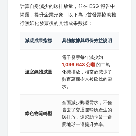
計算自身減少的碳排放量，並在 ESG 報告中
揭露，提升企業形象。以下為 e首發票協助推
行無紙化發票後的具體成果數據：
減碳成果指標
具體數據與環保效益說明
電子發票每年減少約
1,096,643 公噸
的二氧
溫室氣體減量
化碳排放，相當於減少了
數百萬棵樹木被砍伐的需
求。
全面減少郵遞需求，不僅
省去了交通運輸所產生的
綠色物流轉型
碳排放，還幫助企業一邊
愛地球一邊提升效率。