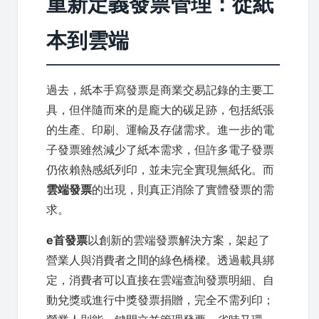
重新定義發票管理：從紙
本到雲端
過去，紙本手寫發票是商業交易記錄的主要工
具，但伴隨而來的是龐大的碳足跡，包括紙張
的生產、印刷、運輸及存儲需求。進一步的電
子發票雖然減少了紙本需求，但許多電子發票
仍依賴熱感紙列印，並未完全實現無紙化。而
雲端發票
的出現，則真正消除了實體發票的需
求。
e首發票
以創新的雲端發票解決方案，架起了
營業人與消費者之間的綠色橋樑。透過載具綁
定，消費者可以直接在雲端查詢發票明細、自
動兌獎或進行中獎發票捐贈，完全不需列印；