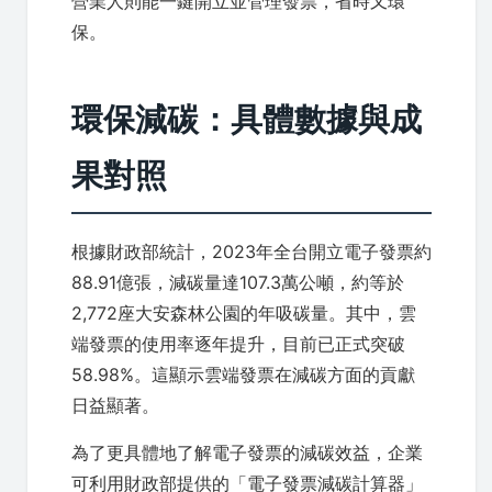
營業人則能一鍵開立並管理發票，省時又環
保。
環保減碳：具體數據與成
果對照
根據財政部統計，2023年全台開立電子發票約
88.91億張，減碳量達107.3萬公噸，約等於
2,772座大安森林公園的年吸碳量。其中，雲
端發票的使用率逐年提升，目前已正式突破
58.98%。這顯示雲端發票在減碳方面的貢獻
日益顯著。
為了更具體地了解電子發票的減碳效益，企業
可利用財政部提供的「電子發票減碳計算器」