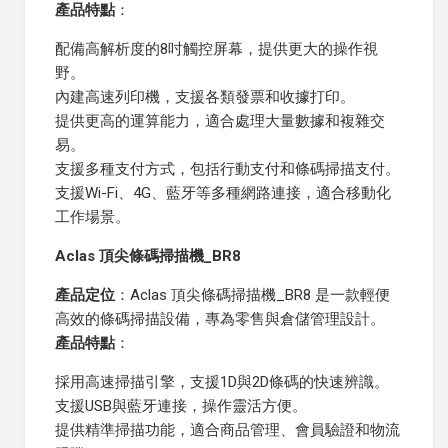
產品特點
：
配備高解析度的8吋觸控屏幕，提供更大的操作視
野。
內建高速列印機，支援各類發票和收據打印。
提供更高的運算能力，適合處理大量數據和複雜交
易。
支援多種支付方式，包括行動支付和條碼掃描支付。
支援Wi-Fi、4G、藍牙等多種網路連接，適合移動化
工作場景。
Aclas 頂尖條碼掃描機_BR8
產品定位
：Aclas 頂尖條碼掃描機_BR8 是一款輕便
高效的條碼掃描設備，專為零售與倉儲管理設計。
產品特點
：
採用高速掃描引擎，支援1D與2D條碼的快速辨識。
支援USB與藍牙連接，操作靈活方便。
提供精準掃描功能，適合商品管理、會員驗證和物流