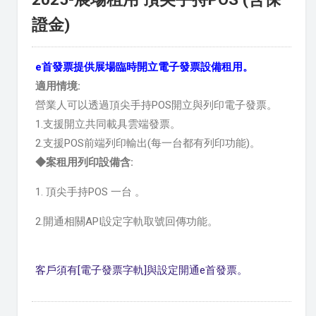
證金)
e首發票提供展場臨時開立電子發票設備租用。
適用情境:
營業人可以透過頂尖手持POS開立與列印電子發票。
1.支援開立共同載具雲端發票。
2.支援POS前端列印輸出(每一台都有列印功能)。
◆案租用列印設備
含:
1.
頂尖手持POS 一台
。
2.開通相關API設定字軌取號回傳功能。
客戶須有[電子發票字軌]與設定開通e首發票。