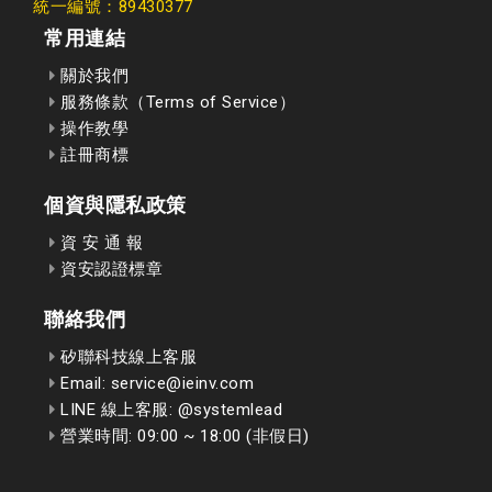
統一編號：89430377
常用連結
關於我們
服務條款（Terms of Service）
操作教學
註冊商標
個資與隱私政策
資 安 通 報
資安認證標章
聯絡我們
矽聯科技線上客服
Email: service@ieinv.com
LINE 線上客服: @systemlead
營業時間: 09:00 ~ 18:00 (非假日)