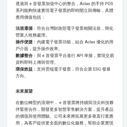
透過與 e 首發票加值中心的整合，Aclas 的手持 POS
系列能夠快速實現電子發票的即時開立與傳輸，具體
應用價值包括：
法規遵循
：符合台灣財政部電子發票相關法規，簡化
營業人稅務處理。
操作便捷
：內建電子發票功能，結合 Aclas 優化的用
戶介面，提升操作效率。
數據整合
：與 e 首發票平台進行 API 串接，實現交易
資料即時上傳與管理。
環保效益
：支持雲端電子發票，符合企業 ESG 發展
方向。
未來展望
在數位轉型的浪潮中， e 首發票將持續與頂尖科技夥
伴緊密合作，開發更多智慧零售解決方案，提升產品
的價值與使用體驗。公司未來將拓展更多垂直行業應
用，為客戶提供更全面的數位化服務，幫助企業實現