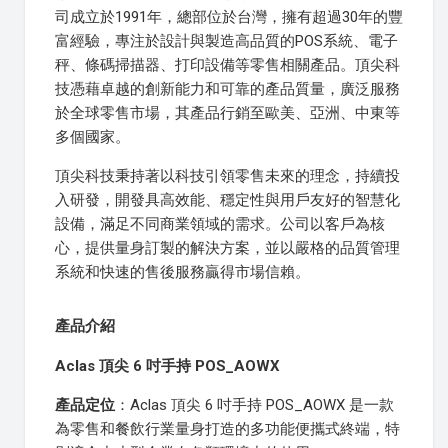
司成立於1991年，總部位於台灣，擁有超過30年的豐
富經驗，專注於設計與製造高品質的POS系統、電子
秤、條碼掃描器、打印設備等零售相關產品。頂尖科
技憑藉卓越的創新能力和可靠的產品質量，廣泛服務
於全球零售市場，其產品行銷至歐美、亞洲、中東等
多個國家。
頂尖科技秉持著以科技引領零售未來的理念，持續投
入研發，開發具高效能、穩定性與用戶友好的智慧化
設備，滿足不同商業領域的需求。公司以客戶為核
心，提供量身訂製的解決方案，並以嚴格的品質管理
系統和快速的售後服務贏得市場信賴。
產品介紹
Aclas 頂尖 6 吋手持 POS_AOWX
產品定位
：Aclas 頂尖 6 吋手持 POS_AOWX 是一款
為零售和餐飲行業量身打造的多功能便攜式終端，特