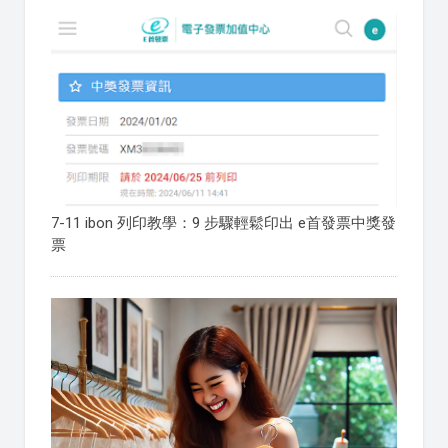
7-11 ibon 列印教學：9 步驟輕鬆印出 e首發票中獎發
票