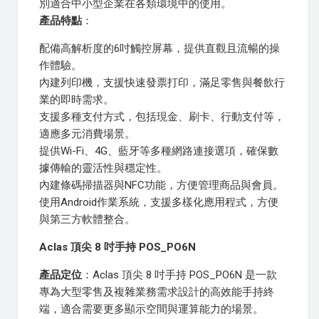
別適合中小型企業在各類環境中的使用。
產品特點
：
配備高解析度的6吋觸控屏幕，提供直觀且流暢的操
作體驗。
內建列印機，支援快速發票打印，滿足零售與餐飲行
業的即時需求。
支援多種支付方式，包括現金、刷卡、行動支付等，
適應多元消費場景。
提供Wi-Fi、4G、藍牙等多種網路連接選項，確保數
據傳輸的靈活性與穩定性。
內建條碼掃描器與NFC功能，方便管理商品與會員。
使用Android作業系統，支援多樣化應用程式，方便
與第三方軟體整合。
Aclas 頂尖 8 吋手持 POS_PO6N
產品定位
：Aclas 頂尖 8 吋手持 POS_PO6N 是一款
專為大型零售及複雜業務需求設計的高效能手持終
端，適合需要更多顯示空間與運算能力的場景。