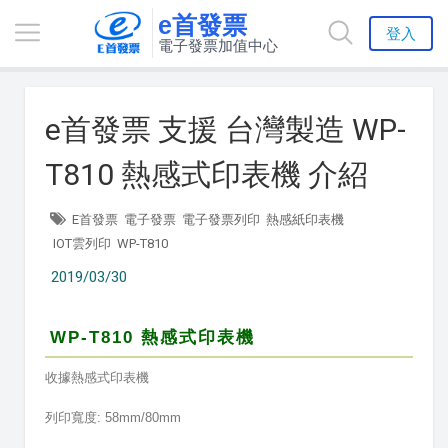
e首發票
登入
電子發票加值中心
e首發票 支援 台灣製造 WP-
T810 熱感式印表機 介紹
E首發票
電子發票
電子發票列印
熱感紙印表機
IOT雲列印
WP-T810
2019/03/30
WP-T810 熱感式印表機
收據熱感式印表機
列印寬度: 58mm/80mm