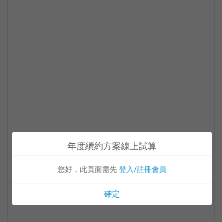
年度續約方案線上試算
請稍後
您好，此頁面需先
登入/註冊會員
確定