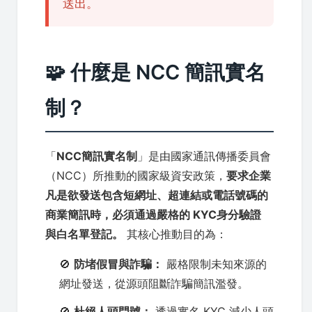
送出。
🧩 什麼是 NCC 簡訊實名
制？
「
NCC簡訊實名制
」是由國家通訊傳播委員會
（NCC）所推動的國家級資安政策，
要求企業
凡是欲發送包含短網址、超連結或電話號碼的
商業簡訊時，必須通過嚴格的 KYC身分驗證
與白名單登記。
其核心推動目的為：
🚫
防堵假冒與詐騙：
嚴格限制未知來源的
網址發送，從源頭阻斷詐騙簡訊濫發。
🚫
杜絕人頭門號：
透過實名 KYC 減少人頭