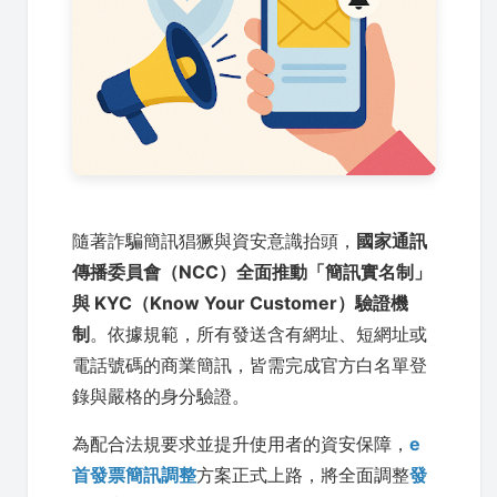
隨著詐騙簡訊猖獗與資安意識抬頭，
國家通訊
傳播委員會（NCC）全面推動「簡訊實名制」
與 KYC（Know Your Customer）驗證機
制
。依據規範，所有發送含有網址、短網址或
電話號碼的商業簡訊，皆需完成官方白名單登
錄與嚴格的身分驗證。
為配合法規要求並提升使用者的資安保障，
e
首發票簡訊調整
方案正式上路，將全面調整
發