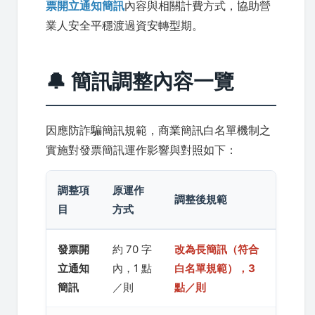
票開立通知簡訊
內容與相關計費方式，協助營
業人安全平穩渡過資安轉型期。
🔔 簡訊調整內容一覽
因應防詐騙簡訊規範，商業簡訊白名單機制之
實施對發票簡訊運作影響與對照如下：
調整項
原運作
調整後規範
目
方式
發票開
約 70 字
改為長簡訊（符合
立通知
內，1 點
白名單規範），3
簡訊
／則
點／則