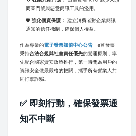
商業門號與惡意簡訊工具的濫用。
🛡️
強化個資保護：
建立消費者對企業簡訊
通知的信任機制，確保個人權益。
作為專業的
電子發票加值中心公告
，e首發票
秉持
合法合規與社會責任優先
的營運原則，率
先配合國家資安政策推行，第一時間為用戶的
資訊安全做最嚴格的把關，攜手所有營業人共
同打擊詐騙。
✅ 即刻行動，確保發票通
知不中斷