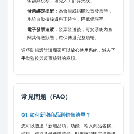
金額與稅額，避免人工計算失誤。
發票綁定提醒
：為會員或捐贈設置發票時，
系統自動檢核資料正確性，降低錯誤率。
電子發票追蹤
：發票發送後，可於系統內查
閱其傳送狀態，確保傳遞完整順暢。
這些防錯設計讓商家可以放心使用系統，減去了
手動監控與反覆核對的麻煩。
常見問題（FAQ）
Q1. 如何新增商品到銷售清單？
您可以透過「新增品項」功能，輸入商品名稱、
編碼、價格及最低購買量，點擊確認即完成新增