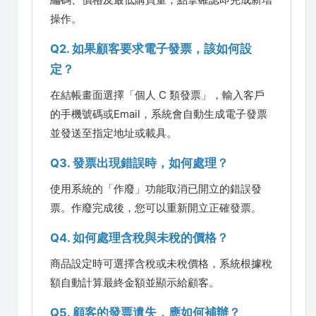
操作。
Q2. 如果顧客要求電子發票，該如何設
定？
在結帳畫面選擇「個人 C 類發票」，輸入客戶
的手機號碼或Email，系統會自動生成電子發票
並發送至指定地址或載具。
Q3. 發票出現錯誤時，如何處理？
使用系統的「作廢」功能取消已開立的錯誤發
票。作廢完成後，您可以重新開立正確發票。
Q4. 如何處理含稅與未稅的價格？
商品設定時可選擇含稅或未稅價格，系統根據稅
額自動計算最終金額並顯示給顧客。
Q5. 顧客的發票遺失，應如何補辦？