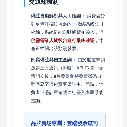
獎通知機制
備註自動解析與人工確認：
消費者於
訂單備註欄位填寫的手機條碼或公司
統編，系統雖能自動解析並帶入，但
仍需營業人於後台進行最終確認
，才
會正式開出該類別發票。
回寫備註與自主查詢：
由於蝦皮未開
放第三方通訊（聊聊）API 串接，發
票開立後，e首發票會將發票號碼自
動回寫至蝦皮賣家備註中。同時，消
費者可憑訂單編號自行登入專屬系統
查詢。
品牌賣場專屬：雲端發票查詢