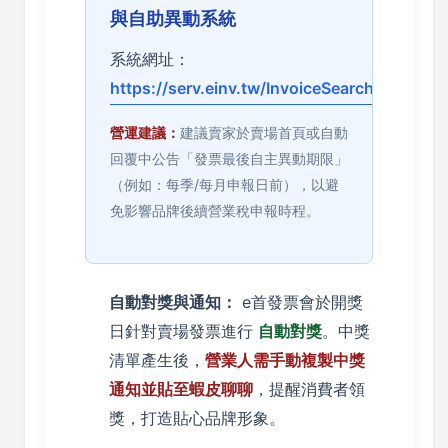
與自助異動系統
系統網址：
https://serv.einv.tw/InvoiceSearch.html
營運建議：
建議賣家於賣場首頁或自動
回覆中公告「發票最後自主異動期限」
（例如：每季/每月申報日前），以避
免影響品牌後續營業稅申報時程。
自動對獎與通知：
e首發票會於開獎
日針對賣場發票進行
自動對獎
。中獎
清單產生後，
營業人需手動複製中獎
通知並貼至蝦皮聊聊
，提醒消費者領
獎，打造貼心品牌形象。