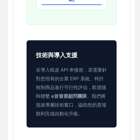
技術與導入支援
在導入蝦皮 API 串接前，若需要針
對您現有的企業 ERP 系統、特許
稅制商品進行可行性評估，歡迎隨
時聯繫
e首發票顧問團隊
。我們將
指派專屬技術窗口，協助您的賣場
順利完成自動化升級。