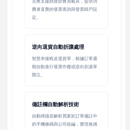
完整支援財政部會員載具，提供消
費者直覺的發票查詢與發票歸戶設
定。
逆向退貨自動折讓處理
智慧串接蝦皮退貨單，根據訂單週
期自動進行發票作廢或逆向折讓單
開立。
備註欄自動解析技術
自動掃描並解析買家於訂單備註中
的手機條碼與公司統編，實現無感