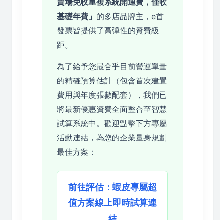
賣場免收重複系統開通費，僅收
基礎年費」
的多店品牌主，e首
發票皆提供了高彈性的資費級
距。
為了給予您最合乎目前營運單量
的精確預算估計（包含首次建置
費用與年度張數配套），我們已
將最新優惠資費全面整合至智慧
試算系統中。歡迎點擊下方專屬
活動連結，為您的企業量身規劃
最佳方案：
前往評估：蝦皮專屬超
值方案線上即時試算連
結