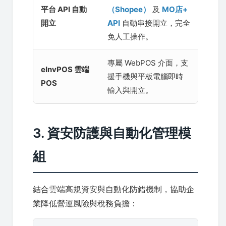
平台 API 自動
（Shopee）
及
MO店+
開立
API
自動串接開立，完全
免人工操作。
專屬 WebPOS 介面，支
eInvPOS 雲端
援手機與平板電腦即時
POS
輸入與開立。
3. 資安防護與自動化管理模
組
結合雲端高規資安與自動化防錯機制，協助企
業降低營運風險與稅務負擔：