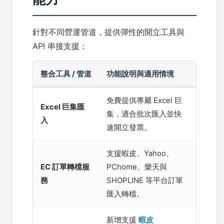
針對不同營運管道，提供彈性的開立工具與
API 串接支援：
整合工具 / 管道
功能說明與適用情境
免費提供專屬 Excel 巨
Excel 巨集匯
集，適合批次匯入並快
入
速開立發票。
支援蝦皮、Yahoo、
EC 訂單轉檔服
PChome、樂天與
務
SHOPLINE 等平台訂單
匯入轉檔。
新增支援
蝦皮