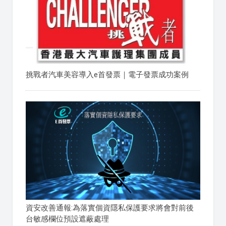
挑戰者汽車美容導入e首發票｜電子發票成功案例
資安改善通報:為落實個資隱私保護要求將會對前後
台敏感欄位預設遮蔽處理