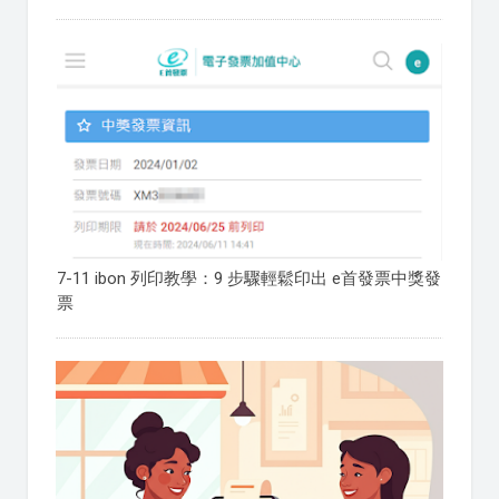
7-11 ibon 列印教學：9 步驟輕鬆印出 e首發票中獎發
票