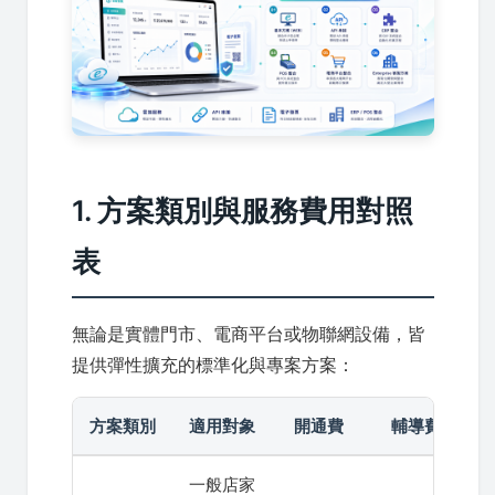
1. 方案類別與服務費用對照
表
無論是實體門市、電商平台或物聯網設備，皆
提供彈性擴充的標準化與專案方案：
方案類別
適用對象
開通費
輔導費
使
一般店家