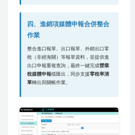
四、進銷項媒體申報合併整合
作業
整合進口報單、出口報單、外銷出口零
稅（非經海關）等報單資料，並提供進
出口申報重複查詢，最終一鍵完成
營業
稅媒體申報
檔匯出，同步支援
零稅率清
單
轉出與關帳作業。