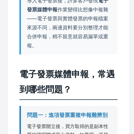
導入電子發票後，許多客戶發現
電子
發票媒體申報
作業變得比想像中複雜
——電子發票與實體發票的申報檔案
來源不同，兩邊資料要分別整理才能
合併申報，稍不留意就容易漏單或重
複。
電子發票媒體申報，常遇
到哪些問題？
問題一：進項發票重複申報難辨別
電子發票開立後，買方取得的是副本性