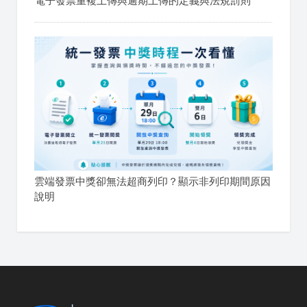
電子發票重複上傳與逾期上傳的定義與法規罰則
雲端發票中獎卻無法超商列印？顯示非列印期間原因
說明