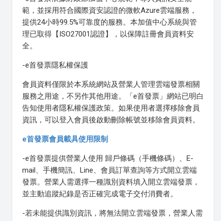
範，並採用符合國際資安認證的微軟Azure雲端服務，
提供24小時99.5%可靠度的服務。本加值中心系統與管
理已取得【ISO27001認證】，以保障註冊會員資料安
全。
-e首發票隱私權保護
會員資料僅限於本系統網站及營業人管理雲端發票相關
服務之用途，不另作其他用途。「e首發票」網站已明白
告知使用者隱私權保護政策。如果使用者選擇移除會員
資訊，可以登入會員後啟動刪除帳號並移除會員資料。
e首發票會員載具使用限制
-e首發票提供營業人使用 歸戶條碼（手機條碼）、E-
mail、手機簡訊、Line、會員訂單查詢等方式開立雲端
發票。營業人需選擇一種識別資料填入開立雲端發票，
並主動追蹤紀錄是否正確完成電子交付消費者。
-若未能提供識別資訊，將無法開立雲端發票，營業人需