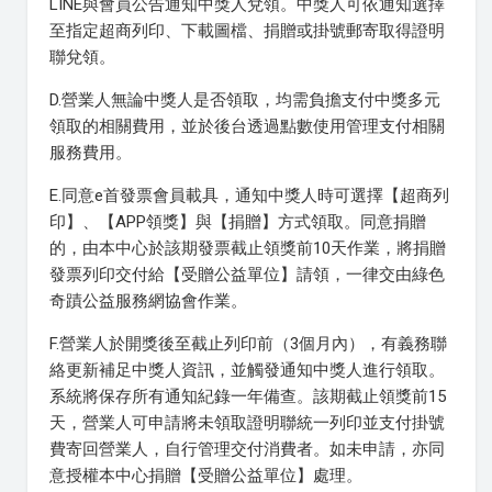
LINE與會員公告通知中獎人兌領。中獎人可依通知選擇
至指定超商列印、下載圖檔、捐贈或掛號郵寄取得證明
聯兌領。
D.營業人無論中獎人是否領取，均需負擔支付中獎多元
領取的相關費用，並於後台透過點數使用管理支付相關
服務費用。
E.同意e首發票會員載具，通知中獎人時可選擇【超商列
印】、【APP領獎】與【捐贈】方式領取。同意捐贈
的，由本中心於該期發票截止領獎前10天作業，將捐贈
發票列印交付給【受贈公益單位】請領，一律交由綠色
奇蹟公益服務網協會作業。
F.營業人於開獎後至截止列印前（3個月內），有義務聯
絡更新補足中獎人資訊，並觸發通知中獎人進行領取。
系統將保存所有通知紀錄一年備查。該期截止領獎前15
天，營業人可申請將未領取證明聯統一列印並支付掛號
費寄回營業人，自行管理交付消費者。如未申請，亦同
意授權本中心捐贈【受贈公益單位】處理。