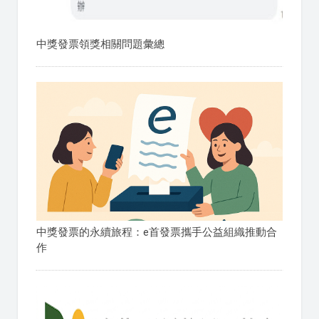
中獎發票領獎相關問題彙總
中獎發票的永續旅程：e首發票攜手公益組織推動合
作