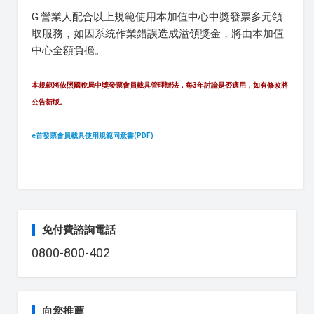
G.營業人配合以上規範使用本加值中心中獎發票多元領
取服務，如因系統作業錯誤造成溢領獎金，將由本加值
中心全額負擔。
本規範將依照國稅局中獎發票會員載具管理辦法，每3年討論是否適用，如有修改將
公告新版。
e首發票會員載具使用規範同意書(PDF)
免付費諮詢電話
0800-800-402
向您推薦