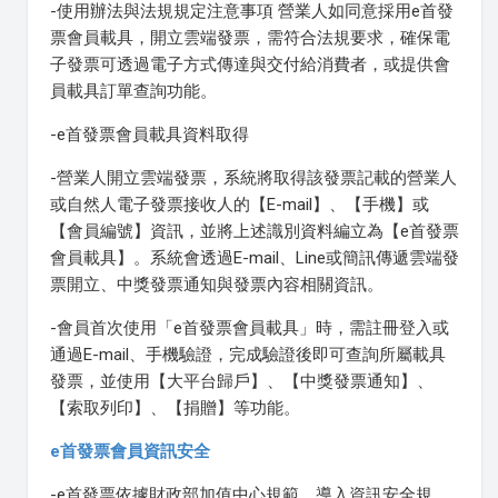
-使用辦法與法規規定注意事項 營業人如同意採用e首發
票會員載具，開立雲端發票，需符合法規要求，確保電
子發票可透過電子方式傳達與交付給消費者，或提供會
員載具訂單查詢功能。
-e首發票會員載具資料取得
-營業人開立雲端發票，系統將取得該發票記載的營業人
或自然人電子發票接收人的【E-mail】、【手機】或
【會員編號】資訊，並將上述識別資料編立為【e首發票
會員載具】。系統會透過E-mail、Line或簡訊傳遞雲端發
票開立、中獎發票通知與發票內容相關資訊。
-會員首次使用「e首發票會員載具」時，需註冊登入或
通過E-mail、手機驗證，完成驗證後即可查詢所屬載具
發票，並使用【大平台歸戶】、【中獎發票通知】、
【索取列印】、【捐贈】等功能。
e首發票會員資訊安全
-e首發票依據財政部加值中心規範，導入資訊安全規