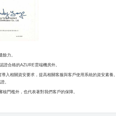
遺餘力。
項認證合格的AZURE雲端機房外。
落實導入相關資安要求，提高相關客服與客戶使用系統的資安素養
認證。
審核門檻外，也代表著對我們客戶的保障。