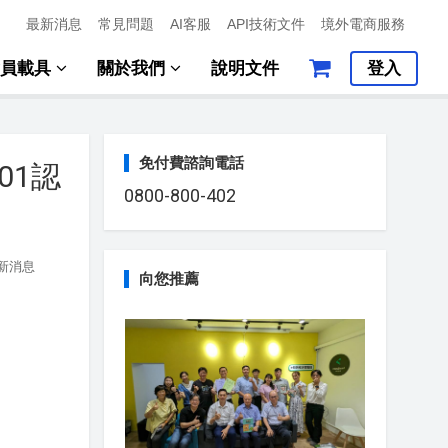
最新消息
常見問題
AI客服
API技術文件
境外電商服務
會員載具
關於我們
說明文件
登入
免付費諮詢電話
01認
0800-800-402
新消息
向您推薦