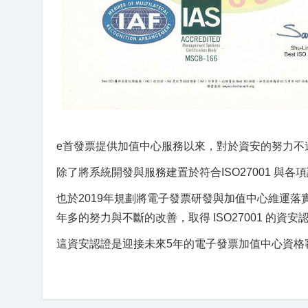
e首發票提供加值中心服務以來，對於資安的努力不
除了將系統開發與服務建置於符合ISO27001 與各
也於2019年規劃將電子發票研發與加值中心維運
年多的努力與不斷的改善，取得 ISO27001 的資安
這資安認證是迎接未來5年的電子發票加值中心資格