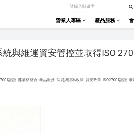
營業人專區
產品服務
與維運資安管控並取得ISO 270
27001認證
部落格整合
產品服務
個資與隱私政策
資安政策
ISO27001認證
最