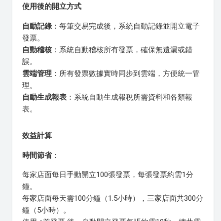
使用後的開立方式
自動記錄
：每筆交易完成後，系統自動記錄並開立電子
發票。
自動稽核
：系統自動稽核所有發票，確保無遺漏或錯
誤。
雲端管理
：所有發票數據實時同步到雲端，方便統一管
理。
自動生成報表
：系統自動生成報稅所需資料和各類報
表。
效益計算
時間節省
：
每家店面每日手動開立100張發票，每張發票約需1分
鐘。
每家店面每天需100分鐘（1.5小時），三家店面共300分
鐘（5小時）。