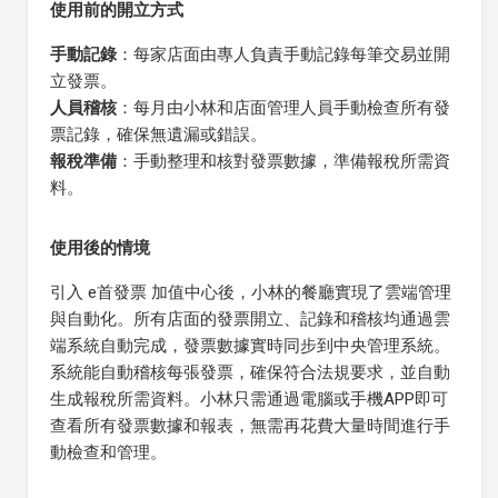
使用前的開立方式
手動記錄
：每家店面由專人負責手動記錄每筆交易並開
立發票。
人員稽核
：每月由小林和店面管理人員手動檢查所有發
票記錄，確保無遺漏或錯誤。
報稅準備
：手動整理和核對發票數據，準備報稅所需資
料。
使用後的情境
引入 e首發票 加值中心後，小林的餐廳實現了雲端管理
與自動化。所有店面的發票開立、記錄和稽核均通過雲
端系統自動完成，發票數據實時同步到中央管理系統。
系統能自動稽核每張發票，確保符合法規要求，並自動
生成報稅所需資料。小林只需通過電腦或手機APP即可
查看所有發票數據和報表，無需再花費大量時間進行手
動檢查和管理。