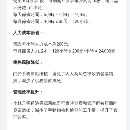
使用 e首發票 後，自動開立發票每張約需10秒，總共需
50分鐘（1小時）。
每天節省時間：5小時 - 1小時 = 4小時。
每月節省時間：4小時 x 30天 = 120小時。
人力成本節省
：
假設每小時人力成本為200元。
每月節省人力成本：120小時 x 200元/小時 = 24,000元。
稅務風險降低
：
由於系統自動稽核，避免了因人為疏忽導致的發票錯
漏，減少了稅務罰款風險。
管理效率提升
：
小林只需通過雲端系統即可實時查看和管理所有店面的
發票數據，減少了手動稽核和檢查的工作量，提升了管
理效率。