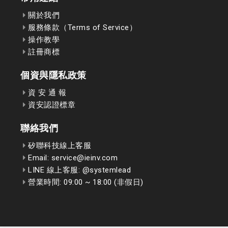
關於我們
服務條款（Terms of Service）
操作教學
註冊商標
個資與隱私政策
資 安 通 報
資安認證標章
聯絡我們
矽聯科技線上客服
Email: service@ieinv.com
LINE 線上客服: @systemlead
營業時間: 09:00 ~ 18:00 (非假日)