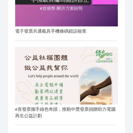
電子發票共通載具手機條碼錯誤檢查
e首發票攜手綠色奇蹟，推動中獎發票捐贈助力電腦
再生公益計劃