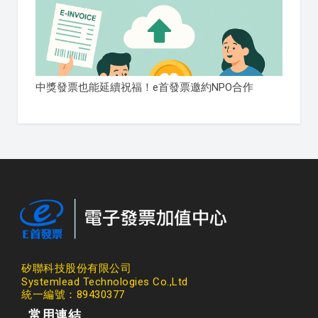
中獎發票也能延續祝福！e首發票邀約NPO合作
矽聯科技股份有限公司
Systemlead Technologies Co.,Ltd
統一編號：89430377
常用連結