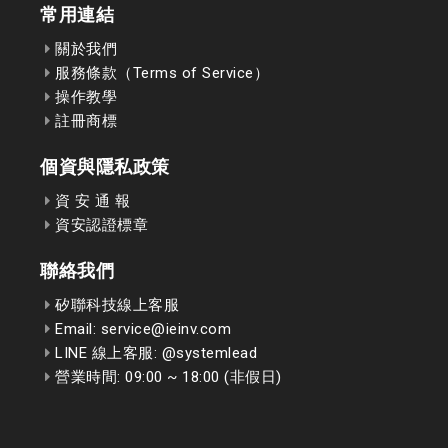
常用連結
關於我們
服務條款（Terms of Service）
操作教學
註冊商標
個資與隱私政策
資 安 通 報
資安認證標章
聯絡我們
矽聯科技線上客服
Email: service@ieinv.com
LINE 線上客服: @systemlead
營業時間: 09:00 ~ 18:00 (非假日)