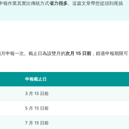
申報作業其實比傳統方式
省力很多
。這篇文章帶您從頭到尾搞
個月申報一次。截止日為該雙月的
次月 15 日前
，錯過申報期限可
申報截止日
3 月 15 日前
5 月 15 日前
7 月 15 日前