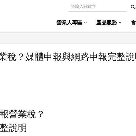
營業人專區
產品服務
業稅？媒體申報與網路申報完整說
報營業稅？
整說明