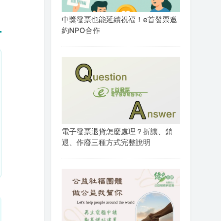
中獎發票也能延續祝福！e首發票邀
約NPO合作
電子發票退貨怎麼處理？折讓、銷
退、作廢三種方式完整說明