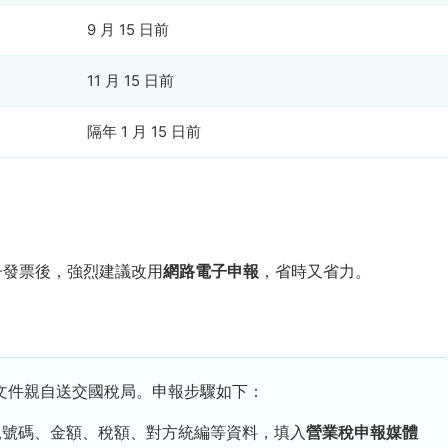
9 月 15 日前
11 月 15 日前
隔年 1 月 15 日前
子發票後，強烈建議改用
網路電子申報
，省時又省力。
文件親自送交國稅局。申報步驟如下：
軌號碼、金額、稅額、對方統編等資料，填入
營業稅申報媒體