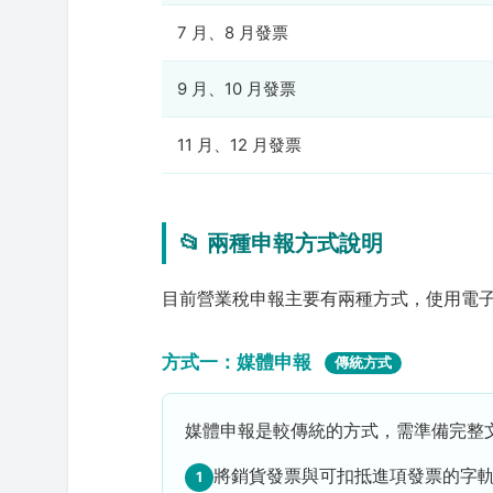
7 月、8 月發票
9 月、10 月發票
11 月、12 月發票
📂 兩種申報方式說明
目前營業稅申報主要有兩種方式，使用電
方式一：媒體申報
傳統方式
媒體申報是較傳統的方式，需準備完整
將銷貨發票與可扣抵進項發票的字
1