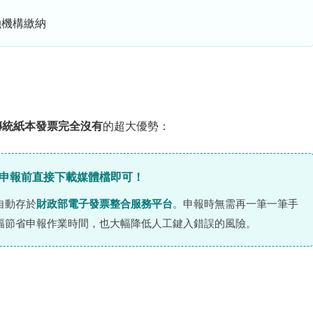
融機構繳納
傳統紙本發票完全沒有
的超大優勢：
，申報前直接下載媒體檔即可！
自動存於
財政部電子發票整合服務平台
。申報時無需再一筆一筆手
幅節省申報作業時間，也大幅降低人工鍵入錯誤的風險。