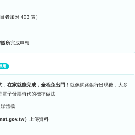
目者加附 403 表）
稽徵所
完成申報
採用
式，
在家就能完成，全程免出門
！就像網路銀行出現後，大多
是電子發票時代的標準做法。
報媒體檔
t.gov.tw）
上傳資料