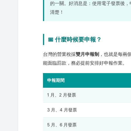
的一關。好消息是：使用電子發票後，
清楚！
📅 什麼時候要申報？
台灣的營業稅採
雙月申報制
，也就是每兩
能面臨罰款，務必提前安排好申報作業。
申報期間
1 月、2 月發票
3 月、4 月發票
5 月、6 月發票