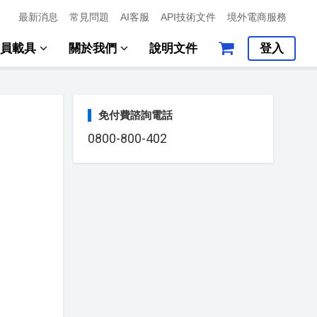
最新消息
常見問題
AI客服
API技術文件
境外電商服務
會員載具
關於我們
說明文件
登入
免付費諮詢電話
0800-800-402