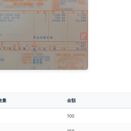
數量
金額
100