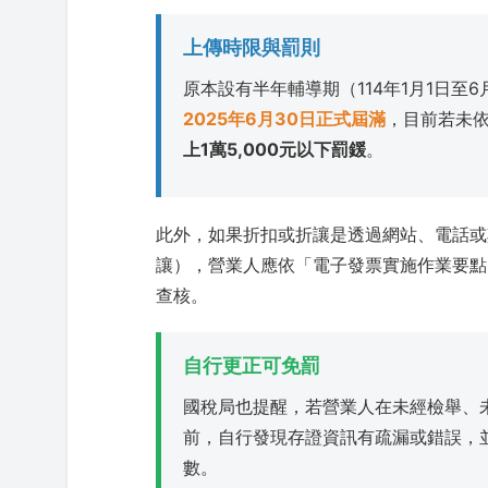
上傳時限與罰則
原本設有半年輔導期（114年1月1日至
2025年6月30日正式屆滿
，目前若未
上1萬5,000元以下罰鍰
。
此外，如果折扣或折讓是透過網站、電話或
讓），營業人應依「電子發票實施作業要點
查核。
自行更正可免罰
國稅局也提醒，若營業人在未經檢舉、
前，自行發現存證資訊有疏漏或錯誤，
數。