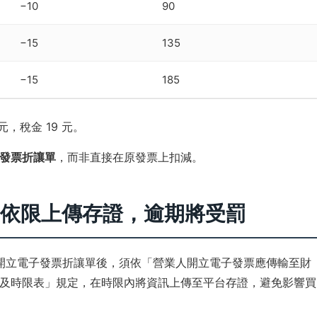
−10
90
−15
135
−15
185
元，稅金 19 元。
發票折讓單
，而非直接在原發票上扣減。
需依限上傳存證，逾期將受罰
開立電子發票折讓單後，須依「營業人開立電子發票應傳輸至財
及時限表」規定，在時限內將資訊上傳至平台存證，避免影響買