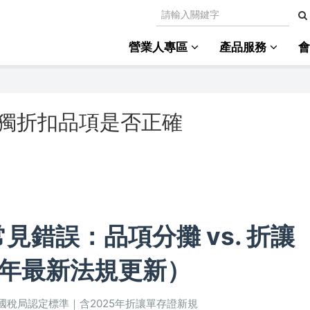
營業人專區
產品服務
獨折扣品項是否正確
錯誤：品項分攤 vs. 折讓
6年最新法規更新）
稅局認定標準｜含2025年折讓單存證新規