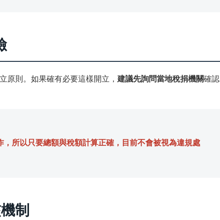
險
立原則。如果確有必要這樣開立，
建議先詢問當地稅捐機關
確認
作，所以只要總額與稅額計算正確，目前不會被視為違規處
核機制