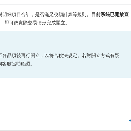
與明細項目合計，是否滿足稅額計算等規則。
目前系統已開放直
，即可依實際交易情形完成開立。
至各品項後再行開立，以符合稅法規定。若對開立方式有疑
詢客服協助確認。