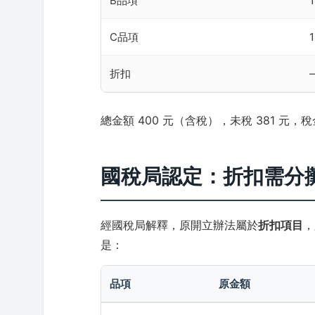
B品項
1
C品項
1
折扣
總金額 400 元（含稅），未稅 381 元，稅金
國稅局認定：折扣需分
經國稅局解釋，原開立辦法屬於
折扣項目
，
是：
品項
原金額