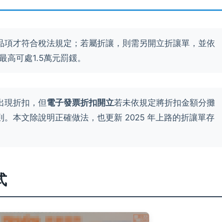
品項才符合稅法規定；若屬折讓，則需另開立折讓單，並依
最高可處1.5萬元罰鍰。
出現折扣，但
電子發票折扣開立
若未依規定將折扣金額分攤
。本文除說明正確做法，也更新 2025 年上路的折讓單存
式