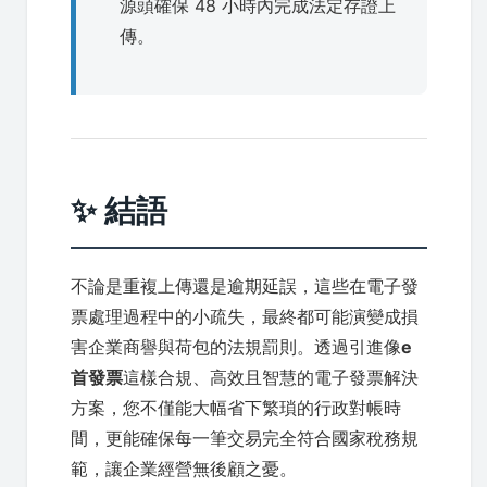
源頭確保 48 小時內完成法定存證上
傳。
✨ 結語
不論是重複上傳還是逾期延誤，這些在電子發
票處理過程中的小疏失，最終都可能演變成損
害企業商譽與荷包的法規罰則。透過引進像
e
首發票
這樣合規、高效且智慧的電子發票解決
方案，您不僅能大幅省下繁瑣的行政對帳時
間，更能確保每一筆交易完全符合國家稅務規
範，讓企業經營無後顧之憂。