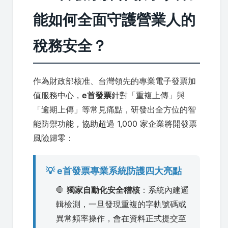
能如何全面守護營業人的
稅務安全？
作為財政部核准、台灣領先的專業電子發票加
值服務中心，
e首發票
針對「重複上傳」與
「逾期上傳」等常見痛點，研發出全方位的智
能防禦功能，協助超過 1,000 家企業將開發票
風險歸零：
💡 e首發票專業系統防護四大亮點
🛑
獨家自動化安全稽核
：系統內建邏
輯檢測，一旦發現重複的字軌號碼或
異常頻率操作，會在資料正式提交至