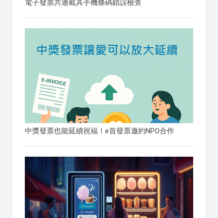
電子發票共通載具手機條碼錯誤檢查
中獎發票也能延續祝福！e首發票邀約NPO合作