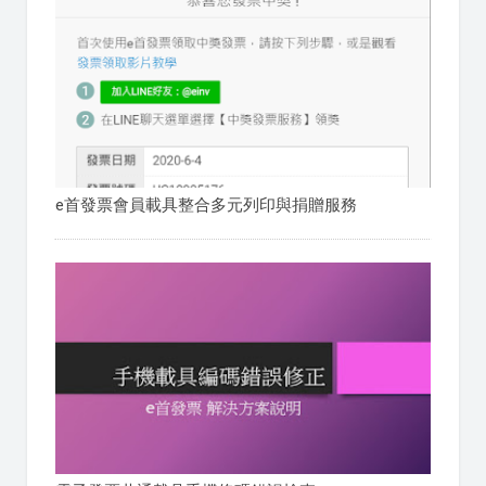
e首發票會員載具整合多元列印與捐贈服務