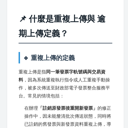
📌 什麼是重複上傳與 逾
期上傳定義？
🔹 重複上傳的定義
重複上傳是指
同一筆發票字軌號碼與交易資
料
，因為系統重複執行指令或人工重複手動操
作，被多次傳送至財政部電子發票整合服務平
台。常見的情境包括：
在辦理
「註銷原發票後重開新發票」
的修正
操作中，因未能釐清批次傳送狀態，同時將
已註銷的舊發票與新發票資料重複上傳，導