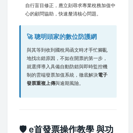
自行盲目修正，應立刻尋求專業稅務加值中
心的顧問協助，快速釐清核心問題。
🚀 聰明頭家的數位防護網
與其等到收到國稅局函文時才手忙腳亂
地找出錯原因，不如在開票的第一步，
就選擇導入具備自動防錯與即時監控機
制的雲端發票加值系統，徹底解決
電子
發票重複上傳
與逾期風險。
🛡️ e首發票操作教學 與功