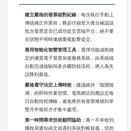
建立嚴格的發票核對紀錄
：每次執行手動上
傳或補正作業前，務必仔細登入後台確認該
批次發票是否已成功提交雲端平台，絕不要
在狀態不明時連續重複點擊提交。
善用智能化智慧管理工具
：選擇功能成熟穩
定的優質電子發票加值服務系統，由系統端
自動完成檢驗與多步驟防錯流程，將人為失
誤降到最低。
嚴格遵守法定上傳時效
：建議維持「隨開隨
傳」的即時作業習慣。電商網店則應設定每
日自動排程傳輸，避免將所有發票堆積到單
雙月申報前夕才集中處理。
第一時間尋求技術顧問協助
：萬一不幸收到
國稅局通知函文或遇到系統對帳疑義，切勿