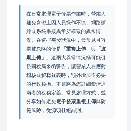
在日常處理電子發票作業時，營業人
難免會碰上因人員操作不慎、網路斷
線或系統串接異常所導致的異常情
況。在這些突發狀況中，最常見且容
易被忽略的便是
「重複上傳」
與
「逾
期上傳」
。這兩大異常情況極可能引
發國稅局來函警告，讓營業人在應對
稽核或解釋疑義時，額外增加不必要
的行政負擔。本篇將為您詳細釐清這
兩者的稅務定義、常見處理方式，並
分享如何避免
電子發票重複上傳
與防
範風險，從源頭杜絕罰則。