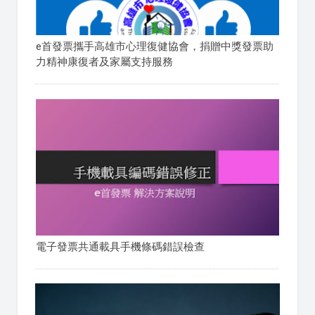
e首發票攜手高雄市心理復健協會，捐贈中獎發票助
力精神康復者及家屬支持服務
電子發票共通載具手機條碼錯誤檢查