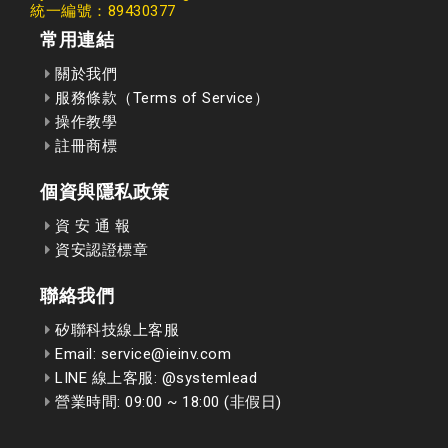
統一編號：89430377
常用連結
關於我們
服務條款（Terms of Service）
操作教學
註冊商標
個資與隱私政策
資 安 通 報
資安認證標章
聯絡我們
矽聯科技線上客服
Email: service@ieinv.com
LINE 線上客服: @systemlead
營業時間: 09:00 ~ 18:00 (非假日)