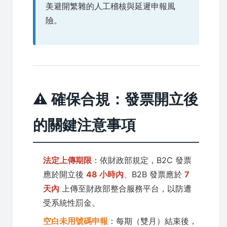
美避開繁雜的人工稽核與延遲申報風
險。
⚠️ 確保合規：發票開立後
的關鍵注意事項
法定上傳期限
：依財政部規定，B2C 發票
應於開立後
48 小時內
、B2B 發票應於
7
天內
上傳至財政部整合服務平台，以防遭
受系統性罰金。
空白未用號碼申報
：每期（雙月）結束後，