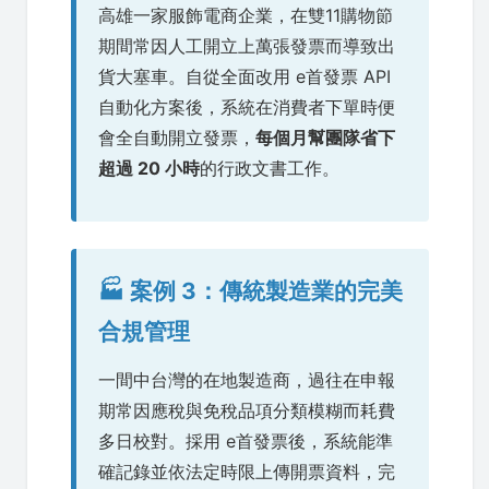
高雄一家服飾電商企業，在雙11購物節
期間常因人工開立上萬張發票而導致出
貨大塞車。自從全面改用 e首發票 API
自動化方案後，系統在消費者下單時便
會全自動開立發票，
每個月幫團隊省下
超過 20 小時
的行政文書工作。
🏭 案例 3：傳統製造業的完美
合規管理
一間中台灣的在地製造商，過往在申報
期常因應稅與免稅品項分類模糊而耗費
多日校對。採用 e首發票後，系統能準
確記錄並依法定時限上傳開票資料，完