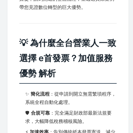
帶您見證數位轉型的巨大優勢。
💡 為什麼全台營業人一致
選擇 e首發票？加值服務
優勢 解析
✨
簡化流程
：從申請到開立無需繁瑣程序，
系統全程自動化處理。
🛡️
合規可靠
：完全滿足財政部最新法規要
求，大幅降低稅務稽核風險。
⚡
加速效率
：告別傳統紙本發票寄送，減少