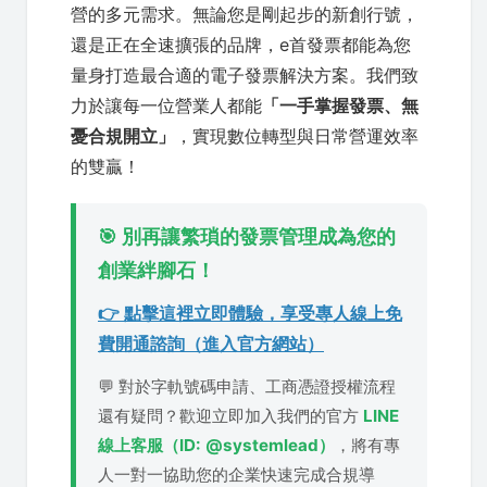
營的多元需求。無論您是剛起步的新創行號，
還是正在全速擴張的品牌，e首發票都能為您
量身打造最合適的電子發票解決方案。我們致
力於讓每一位營業人都能
「一手掌握發票、無
憂合規開立」
，實現數位轉型與日常營運效率
的雙贏！
🎯 別再讓繁瑣的發票管理成為您的
創業絆腳石！
👉 點擊這裡立即體驗，享受專人線上免
費開通諮詢（進入官方網站）
💬 對於字軌號碼申請、工商憑證授權流程
還有疑問？歡迎立即加入我們的官方
LINE
線上客服（ID: @systemlead）
，將有專
人一對一協助您的企業快速完成合規導