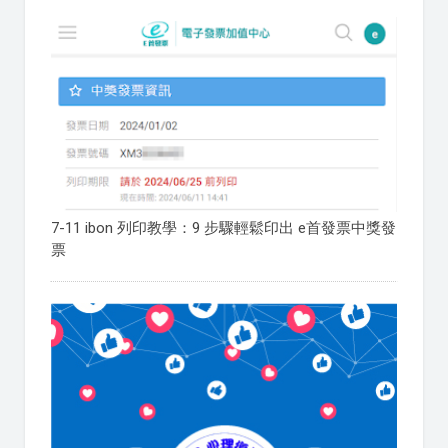
7-11 ibon 列印教學：9 步驟輕鬆印出 e首發票中獎發
票