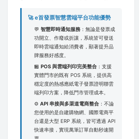
🚀 e首發票智慧雲端平台功能優勢
💬
智慧即時通知服務
：無論是發票成
功開立、作廢或折讓，系統皆可發送
即時雲端通知給消費者，顯著提升品
牌服務好感度。
🏪
POS 與雲端列印完美整合
：支援
實體門市的既有 POS 系統，提供高
穩定度的熱感應紙電子發票證明聯雲
端列印方案，降低門市管理成本。
⚙️
API 串接與多渠道電商整合
：不論
您使用的是自建購物網、國際電商平
台還是大型 ERP 系統，皆可透過 API
快速串接，實現萬筆訂單自動秒速開
票。