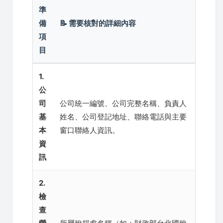
準
備
📝 需要核對的詳細內容
項
目
1.
公
司
公司統一編號、公司完整名稱、負責人
基
姓名、公司登記地址、聯絡電話與主要
本
窗口聯絡人資訊。
資
訊
2.
檢
查