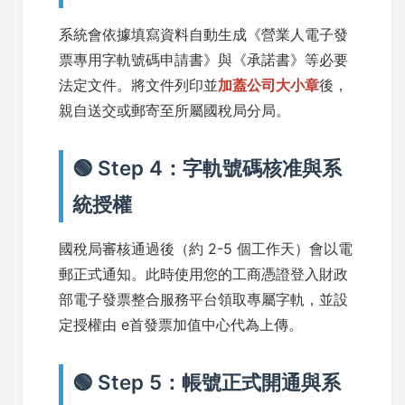
系統會依據填寫資料自動生成《營業人電子發
票專用字軌號碼申請書》與《承諾書》等必要
法定文件。將文件列印並
加蓋公司大小章
後，
親自送交或郵寄至所屬國稅局分局。
🟢 Step 4：字軌號碼核准與系
統授權
國稅局審核通過後（約 2-5 個工作天）會以電
郵正式通知。此時使用您的工商憑證登入財政
部電子發票整合服務平台領取專屬字軌，並設
定授權由 e首發票加值中心代為上傳。
🟢 Step 5：帳號正式開通與系