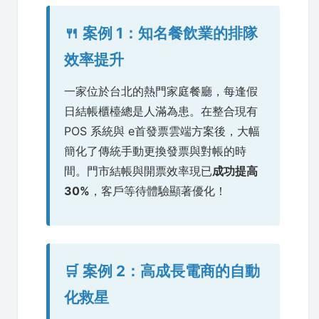
🍴 案例 1：知名餐飲業的排隊
效率提升
一家位於台北的熱門家庭餐廳，每逢假
日結帳櫃檯總是人滿為患。在整合現有
POS 系統與 e首發票雲端方案後，大幅
簡化了傳統手動更換發票與對帳的時
間。門市結帳與開票效率現已
成功提高
30%
，客戶等待體驗顯著優化！
🛒 案例 2：高成長電商的自動
化救星