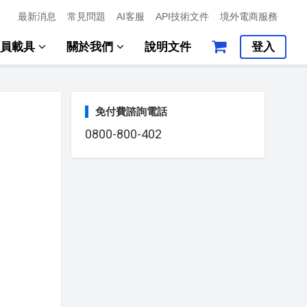
最新消息
常見問題
AI客服
API技術文件
境外電商服務
會員載具
關於我們
說明文件
登入
免付費諮詢電話
0800-800-402