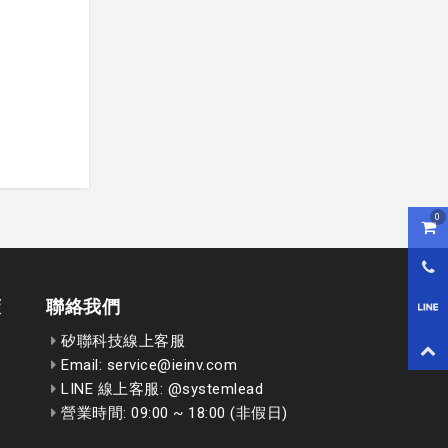
0
購物
0800
策
聯絡我們
LI
矽聯科技線上客服
回到
Email: service@ieinv.com
LINE 線上客服: @systemlead
營業時間: 09:00 ~ 18:00 (非假日)