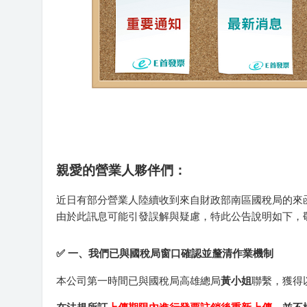
親愛的營業人夥伴們：
近日有部分營業人陸續收到來自財政部南區國稅局的來函，指
由於此訊息可能引發誤解與疑慮，特此公告說明如下，
✅ 一、我們已與國稅局窗口確認並釐清作業機制
本公司第一時間已與國稅局高雄總局
黃小姐
聯繫，獲得