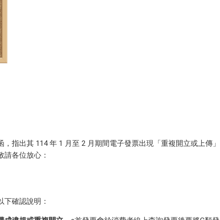
出其 114 年 1 月至 2 月期間電子發票出現「重複開立或上傳
敬請各位放心：
以下確認說明：