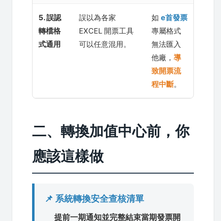
5. 誤認
誤以為各家
如
e首發票
轉檔格
EXCEL 開票工具
專屬格式
式通用
可以任意混用。
無法匯入
他廠，
導
致開票流
程中斷
。
二、轉換加值中心前，你
應該這樣做
📌 系統轉換安全查核清單
提前一期通知並完整結束當期發票開