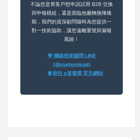
不論您是舊客戶想申請試用 B2B 交換
與申報模組，還是面臨他廠轉換陣痛
期，我們的資深顧問隨時為您提供一
對一技術協助，讓您遠離重號與漏報
風險！
💬 聯絡技術顧問 LINE
(@systemlead)
🌐 前往 e首發票 官方網站