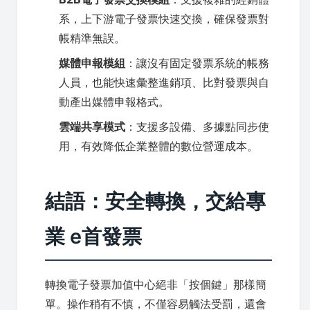
系，上下游電子發票快速交換，確保發票對
帳精準無誤。
媒體申報模組
：讓沒有固定發票系統的帳務
人員，也能快速彙整進銷項、比對發票與自
動產出媒體申報格式。
雲端共享模式
：支援多設備、多據點同步使
用，有效降低企業整體的數位營運成本。
結語：安全轉換，交給專
業 e首發票
轉換電子發票加值中心絕非「按個鍵」那樣簡
單。操作稍有不慎，不僅容易觸法受罰，還會