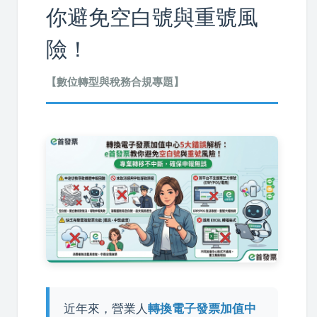
你避免空白號與重號風
險！
【數位轉型與稅務合規專題】
近年來，營業人
轉換電子發票加值中