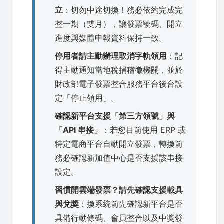
立
：切勿中途切換！務必依約完成完
整一期（雙月），讓發票號碼、開立
進度與媒體申報資料保持一致。
停用者請主動辦理取消字軌領用
：記
得主動通知當地稅捐稽徵機關，並於
財政部電子發票整合服務平台後台設
定「停止領用」。
確認新平台支援「第三方領號」與
「API 串接」
：若您目前使用 ERP 或
特定電商平台自動開立發票，轉換前
務必確認新加值中心是否支援該串接
設定。
習慣開雲端發票？請先確認支援載具
與兌獎
：換系統前先確認新平台是否
具備行動條碼、會員整合以及中獎發