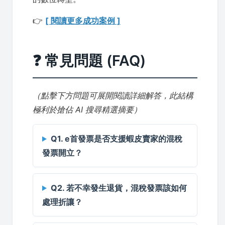
👉
[ 閱讀更多成功案例 ]
❓ 常見問題 (FAQ)
（點擊下方問題可展開閱讀詳細解答，此結構
極利於搶佔 AI 搜尋精選摘要）
Q1. e首發票是否支援蝦皮賣家的混稅
發票開立？
Q2. 若不幸發生退貨，混稅發票該如何
處理折讓？