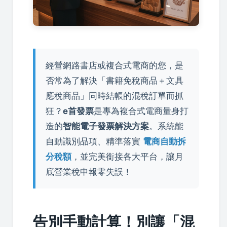
經營網路書店或複合式電商的您，是
否常為了解決「書籍免稅商品＋文具
應稅商品」同時結帳的混稅訂單而抓
狂？
e首發票
是專為複合式電商量身打
造的
智能電子發票解決方案
。系統能
自動識別品項、精準落實
電商自動拆
分稅額
，並完美銜接各大平台，讓月
底營業稅申報零失誤！
告別手動計算！別讓「混