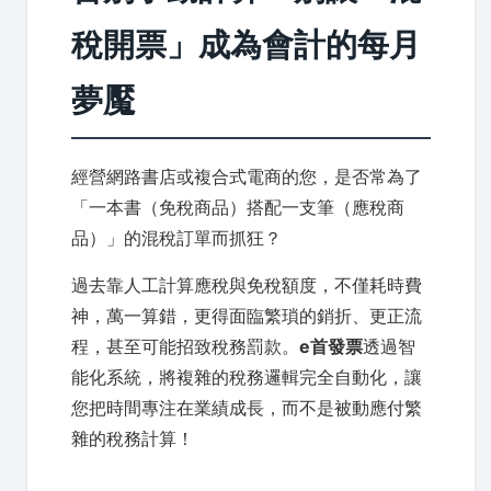
稅開票」成為會計的每月
夢魘
經營網路書店或複合式電商的您，是否常為了
「一本書（免稅商品）搭配一支筆（應稅商
品）」的混稅訂單而抓狂？
過去靠人工計算應稅與免稅額度，不僅耗時費
神，萬一算錯，更得面臨繁瑣的銷折、更正流
程，甚至可能招致稅務罰款。
e首發票
透過智
能化系統，將複雜的稅務邏輯完全自動化，讓
您把時間專注在業績成長，而不是被動應付繁
雜的稅務計算！