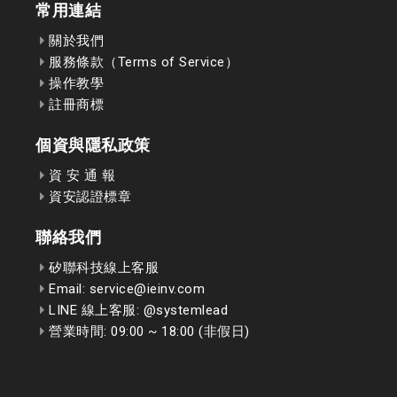
常用連結
關於我們
服務條款（Terms of Service）
操作教學
註冊商標
個資與隱私政策
資 安 通 報
資安認證標章
聯絡我們
矽聯科技線上客服
Email: service@ieinv.com
LINE 線上客服: @systemlead
營業時間: 09:00 ~ 18:00 (非假日)