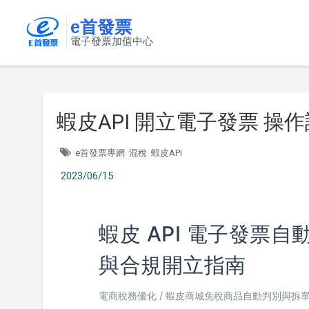
e首發票
電子發票加值中心
蝦皮API 開立電子發票 操
e首發票專網
混稅
蝦皮API
2023/06/15
蝦皮 API 電子發票
與合規開立指南
電商稅務優化 / 蝦皮商城免稅商品自動判別與拆