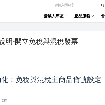
營業人專區
產品服務
作說明-開立免稅與混稅發票
自動化：免稅與混稅主商品貨號設定
單流程