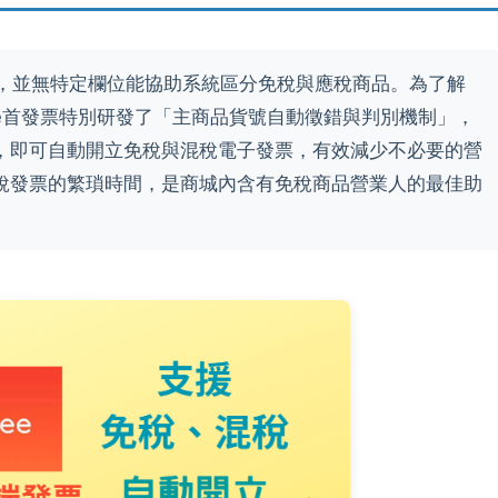
料中，並無特定欄位能協助系統區分免稅與應稅商品。為了解
e首發票特別研發了「主商品貨號自動徵錯與判別機制」，
，即可自動開立免稅與混稅電子發票，有效減少不必要的營
稅發票的繁瑣時間，是商城內含有免稅商品營業人的最佳助