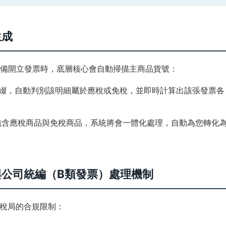
生成
單並準備開立發票時，底層核心會自動掃描主商品貨號：
綴，自動判別該明細屬於應稅或免稅，並即時計算出該張發票各
包含應稅商品與免稅商品，系統將會一體化處理，自動為您轉化
公司統編（B類發票）處理機制
稅局的合規限制：