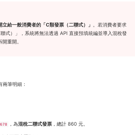
開立給一般消費者的「C類發票（二聯式）」
。若消費者要求
聯式）」，系統將無法透過 API 直接預填統編並導入混稅發
拆開重開。
有兩筆明細：
，為
混稅二聯式發票
，總計 860 元。
5678