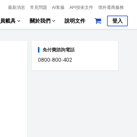
最新消息
常見問題
AI客服
API技術文件
境外電商服務
會員載具
關於我們
說明文件
登入
免付費諮詢電話
0800-800-402