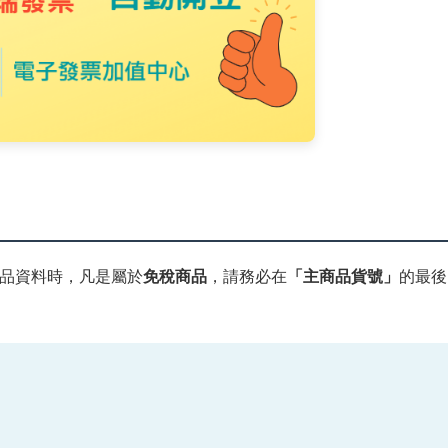
品資料時，凡是屬於
免稅商品
，請務必在
「主商品貨號」
的最後