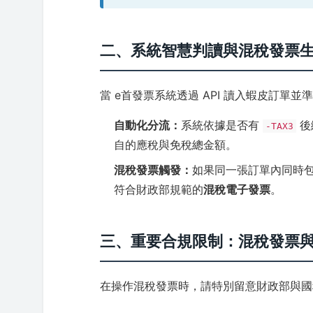
二、系統智慧判讀與混稅發票
當 e首發票系統透過 API 讀入蝦皮訂
自動化分流：
系統依據是否有
後
-TAX3
自的應稅與免稅總金額。
混稅發票觸發：
如果同一張訂單內同時
符合財政部規範的
混稅電子發票
。
三、重要合規限制：混稅發票與
在操作混稅發票時，請特別留意財政部與國